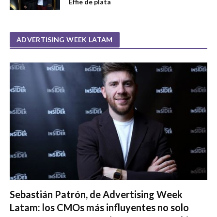
Effie de plata
ADVERTISING WEEK LATAM
Sebastián Patrón, de Advertising Week
Latam: los CMOs más influyentes no solo