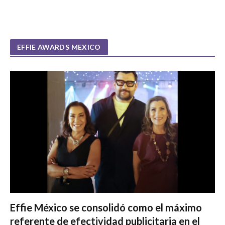
EFFIE AWARDS MEXICO
Effie México se consolidó como el máximo
referente de efectividad publicitaria en el