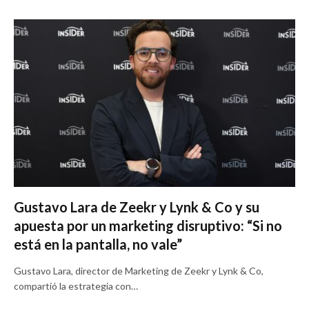
Gustavo Lara de Zeekr y Lynk & Co y su
apuesta por un marketing disruptivo: “Si no
está en la pantalla, no vale”
Gustavo Lara, director de Marketing de Zeekr y Lynk & Co,
compartió la estrategia con…