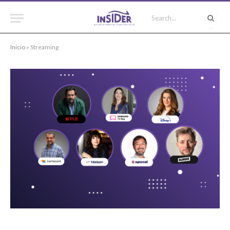
Inicio
»
Streaming