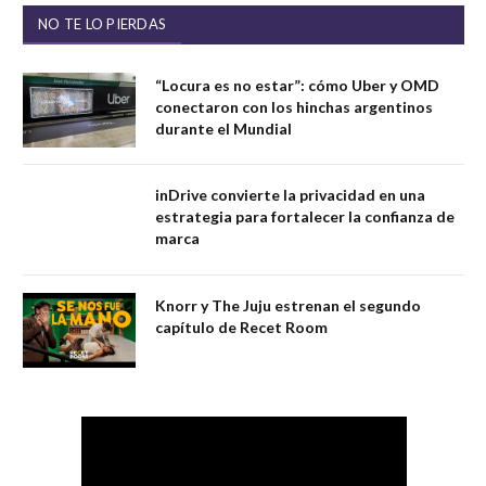
NO TE LO PIERDAS
“Locura es no estar”: cómo Uber y OMD
conectaron con los hinchas argentinos
durante el Mundial
inDrive convierte la privacidad en una
estrategia para fortalecer la confianza de
marca
Knorr y The Juju estrenan el segundo
capítulo de Recet Room