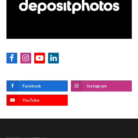
Facebook
Instagram
YouTube
LinkedIn
Facebook
Instagram
YouTube