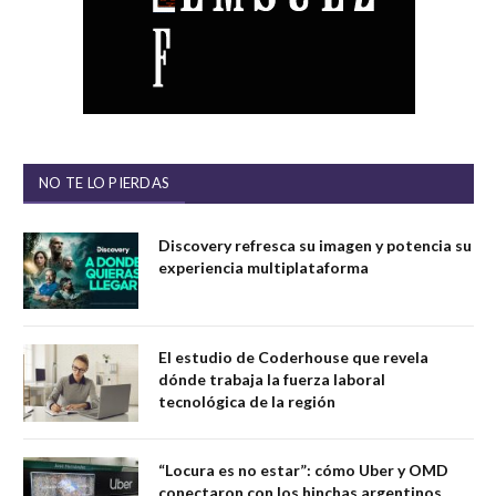
NO TE LO PIERDAS
Discovery refresca su imagen y potencia su
experiencia multiplataforma
El estudio de Coderhouse que revela
dónde trabaja la fuerza laboral
tecnológica de la región
“Locura es no estar”: cómo Uber y OMD
conectaron con los hinchas argentinos