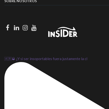
SOBRE NOSOTROS
Facebook
LinkedIn
Instagram
Youtube
🇦🇷🥃 ¿Y si ser insoportables fuera justamente la cl