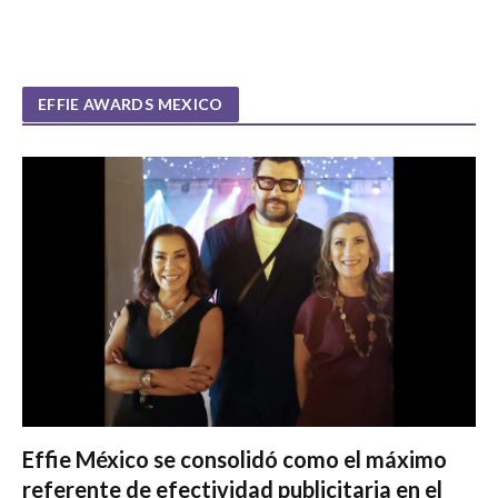
EFFIE AWARDS MEXICO
Effie México se consolidó como el máximo
referente de efectividad publicitaria en el