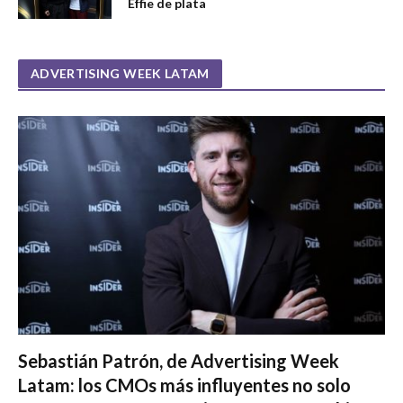
Effie de plata
ADVERTISING WEEK LATAM
Sebastián Patrón, de Advertising Week
Latam: los CMOs más influyentes no solo