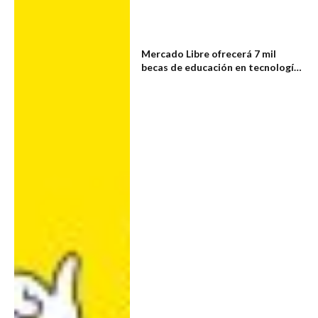
Mercado Libre ofrecerá 7 mil
becas de educación en tecnología
a jóvenes latinoamericanos de 16
a 18 años