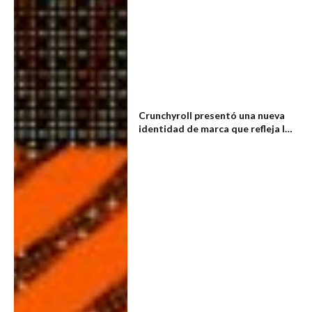
Crunchyroll presentó una nueva
identidad de marca que refleja la
alegría que el anime brinda a los
fans