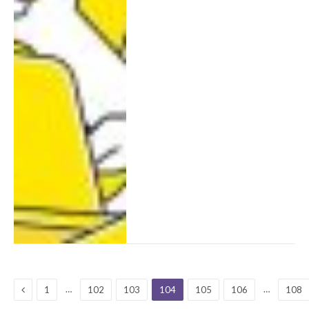
Previous
…
…
1
102
103
104
105
106
108