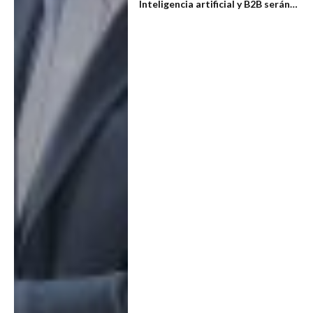
Inteligencia artificial y B2B serán
los ejes de VTEX Connect Latam
2024