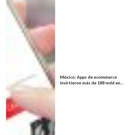
México: Apps de ecommerce
invirtieron más de 188 mdd en
publicidad durante 2023, según
Appsflyer