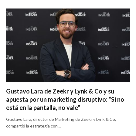
Gustavo Lara de Zeekr y Lynk & Co y su
apuesta por un marketing disruptivo: “Si no
está en la pantalla, no vale”
Gustavo Lara, director de Marketing de Zeekr y Lynk & Co,
compartió la estrategia con…