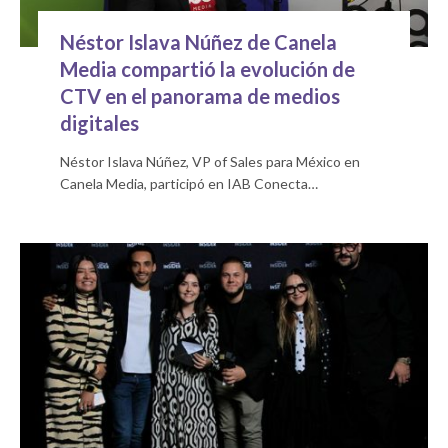
Néstor Islava Núñez de Canela
Media compartió la evolución de
CTV en el panorama de medios
digitales
Néstor Islava Núñez, VP of Sales para México en
Canela Media, participó en IAB Conecta…