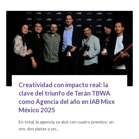
Creatividad con impacto real: la
clave del triunfo de Terán TBWA
como Agencia del año en IAB Mixx
México 2025
En total, la agencia se alzó con cuatro premios: un
oro, dos platas y un…