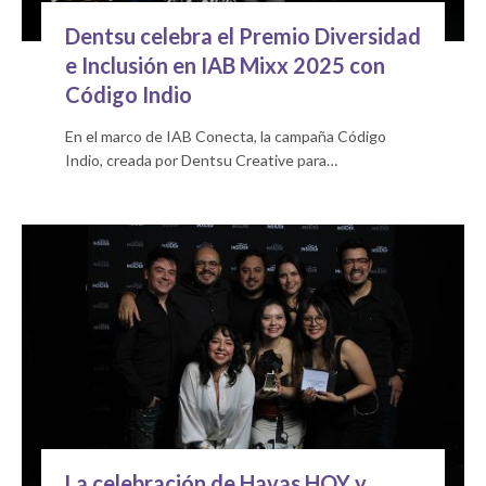
Dentsu celebra el Premio Diversidad
e Inclusión en IAB Mixx 2025 con
Código Indio
En el marco de IAB Conecta, la campaña Código
Indio, creada por Dentsu Creative para…
La celebración de Havas HOY y