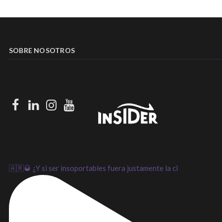
SOBRE NOSOTROS
Facebook
LinkedIn
Instagram
Youtube
🇦🇷🥃 ¿Y si ser insoportables fuera justamente la cl