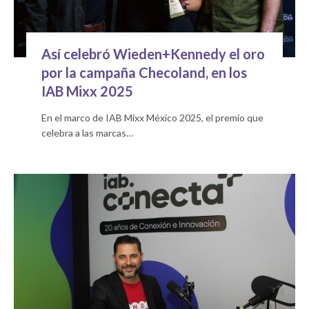
Así celebró Wieden+Kennedy el oro
por la campaña Checoland, en los
IAB Mixx 2025
En el marco de IAB Mixx Méxíco 2025, el premio que
celebra a las marcas…