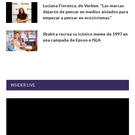
Luciana Fiorenza, de Verben: “Las marcas
dejaron de pensar en medios aislados para
empezar a pensar en ecosistemas”
Shakira recrea su icónico meme de 1997 en
una campaña de Epson e ISLA
INSIDER LIVE