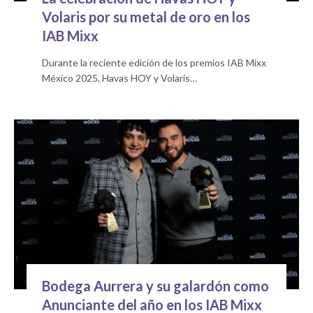
Volaris por su metal de oro en los
IAB Mixx
Durante la reciente edición de los premios IAB Mixx
México 2025, Havas HOY y Volaris…
Bodega Aurrera y su galardón como
Anunciante del año en los IAB Mixx