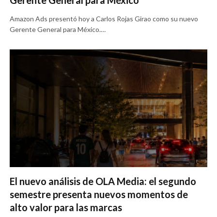
Amazon Ads presentó hoy a Carlos Rojas Girao como su nuevo
Gerente General para México.…
El nuevo análisis de OLA Media: el segundo
semestre presenta nuevos momentos de
alto valor para las marcas