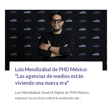
Luis Mendizábal de PHD México:
“Las agencias de medios están
viviendo una nueva era”
Luis Mendizábal, Head of Digital de PHD México,
expresó su postura sobre la evolución de…