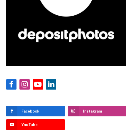
Facebook
Instagram
YouTube
LinkedIn
Facebook
Instagram
YouTube