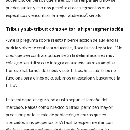
pueden juntar y eso nos permite crear segmentos muy
específicos y encontrar la mejor audiencia”, señaló.
Tribus y sub-tribus: cómo evitar la hipersegmentación
Ante la pregunta sobre si esta hiperselección de audiencias
podría volverse contraproducente, Roca fue categórico: “No
creo que sea contraproducente. Si la delimitación es muy
chica, no se utiliza o se integra en audiencias más amplias.
Por eso hablamos de tribus y sub-tribus. Si la sub-tribu no
funciona para el negocio, subimos un escalón y buscamos la
tribu”.
Este enfoque, aseguró, se ajusta según el tamaño del
mercado. Países como México o Brasil permiten mayor
precisión por la escala de población, mientras que en
mercados más pequeños la IA facilita experimentar con
distintas combinaciones de datos de forma más ágil y