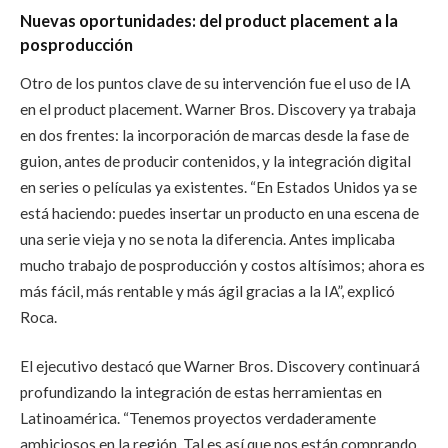
Nuevas oportunidades: del product placement a la
posproducción
Otro de los puntos clave de su intervención fue el uso de IA
en el product placement. Warner Bros. Discovery ya trabaja
en dos frentes: la incorporación de marcas desde la fase de
guion, antes de producir contenidos, y la integración digital
en series o películas ya existentes. “En Estados Unidos ya se
está haciendo: puedes insertar un producto en una escena de
una serie vieja y no se nota la diferencia. Antes implicaba
mucho trabajo de posproducción y costos altísimos; ahora es
más fácil, más rentable y más ágil gracias a la IA”, explicó
Roca.
El ejecutivo destacó que Warner Bros. Discovery continuará
profundizando la integración de estas herramientas en
Latinoamérica. “Tenemos proyectos verdaderamente
ambiciosos en la región. Tal es así que nos están comprando