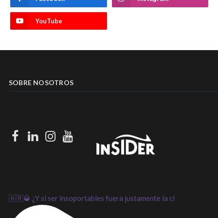
YouTube
SOBRE NOSOTROS
Facebook
LinkedIn
Instagram
Youtube
🇦🇷🥃 ¿Y si ser insoportables fuera justamente la cl