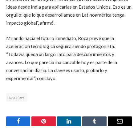
ideas desde India para aplicarlas en Estados Unidos. Eso es un
orgullo: que lo que desarrollamos en Latinoamérica tenga
impacto global”, afirmó.
Mirando hacia el futuro inmediato, Roca prevé que la
aceleración tecnológica seguirá siendo protagonista.
“Todavía queda un largo rato para descubrimientos y
avances. Lo que parecía inalcanzable hoy es parte de la
conversación diaria. La clave es usarlo, probarlo y
experimentar”, concluyó.
iab now
Facebook
Pinterest
LinkedIn
Tumblr
Email