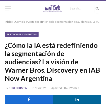
Inicio
»
¿Cómo la IA está redefiniendo la segmentación de audiencias? La visión de Warner Bros. Discovery en IAB Now Argentina
FESTIVALES Y EVENTOS
¿Cómo la IA está redefiniendo
la segmentación de
audiencias? La visión de
Warner Bros. Discovery en IAB
Now Argentina
By
PERIODISTA
01/09/2025
Updated:
02/09/2025