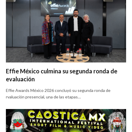
Effie México culmina su segunda ronda de
evaluación
Effie Awards México 2026 concluyó su segunda ronda de
rvaluación presencial, una de las etapas…