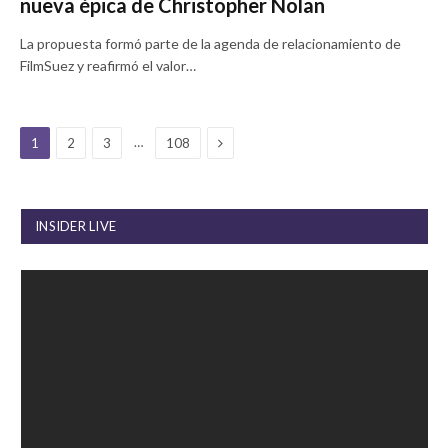
nueva épica de Christopher Nolan
La propuesta formó parte de la agenda de relacionamiento de
FilmSuez y reafirmó el valor…
Next
…
1
2
3
108
INSIDER LIVE