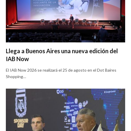
Llega a Buenos Aires una nueva edición del
IAB Now
El IAB Now 2026 se realizará el 25 de agosto en el Dot Baires
Shopping…