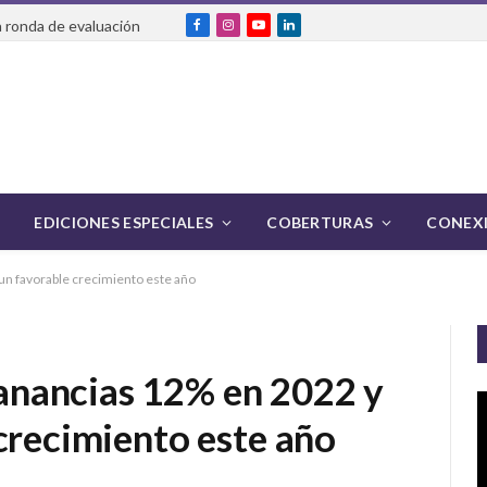
 ronda de evaluación
Facebook
Instagram
YouTube
LinkedIn
EDICIONES ESPECIALES
COBERTURAS
CONEXI
n favorable crecimiento este año
nancias 12% en 2022 y
crecimiento este año