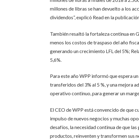
millones de libras se han devuelto a los a
dividendos”, explicó Read en la publicació
También resaltó la fortaleza continua en
menos los costos de traspaso del año fisca
generando un crecimiento LFL del 5%; Rel
5,6%.
Para este año WPP informó que espera un 
transferidos del 3% al 5 %, y una mejora a
operativo continuo, para generar un marge
El CEO de WPP está convencido de que cue
impulso de nuevos negocios y muchas opor
desafíos, la necesidad continua de que la
productos, reinventen y transformen sus n