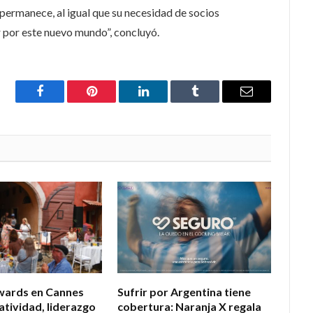
 permanece, al igual que su necesidad de socios
 por este nuevo mundo”, concluyó.
Facebook
Pinterest
LinkedIn
Tumblr
Email
wards en Cannes
Sufrir por Argentina tiene
atividad, liderazgo
cobertura: Naranja X regala