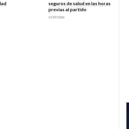
dad
seguros de salud en las horas
previas al partido
15/07/2026