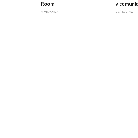
Room
y comuni
29/07/2026
27/07/2026