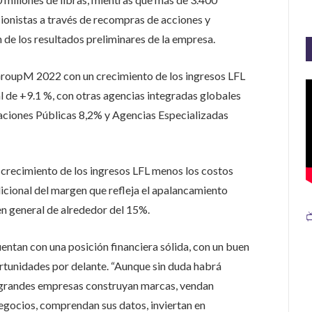
ccionistas a través de recompras de acciones y
n de los resultados preliminares de la empresa.
 GroupM 2022 con un crecimiento de los ingresos LFL
l de +9.1 %, con otras agencias integradas globales
aciones Públicas 8,2% y Agencias Especializadas
crecimiento de los ingresos LFL menos los costos
dicional del margen que refleja el apalancamiento
n general de alrededor del 15%.

ntan con una posición financiera sólida, con un buen
tunidades por delante. “Aunque sin duda habrá
s grandes empresas construyan marcas, vendan
egocios, comprendan sus datos, inviertan en