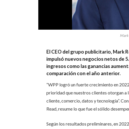
Mark
El CEO del grupo publicitario, Mark R
impulsó nuevos negocios netos de 5.
ingresos como las ganancias aument
comparación con el año anterior.
“WPP logró un fuerte crecimiento en 2022 a
prioridad que nuestros clientes otorgan a 
cliente, comercio, datos y tecnología”. Co
Read, resume lo que fue el sólido desempe
Según los resultados preliminares, en 202