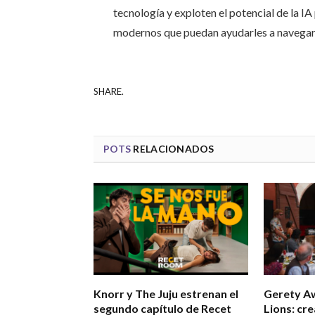
tecnología y exploten el potencial de la IA
modernos que puedan ayudarles a navegar
SHARE.
POTS
RELACIONADOS
Knorr y The Juju estrenan el
Gerety A
segundo capítulo de Recet
Lions: cre