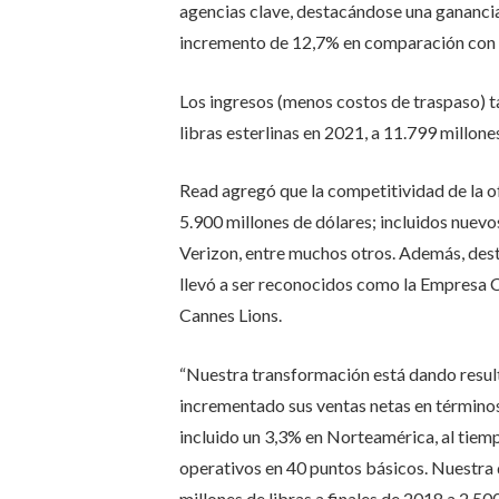
agencias clave, destacándose una ganancia 
incremento de 12,7% en comparación con l
Los ingresos (menos costos de traspaso) 
libras esterlinas en 2021, a 11.799 millone
Read agregó que la competitividad de la 
5.900 millones de dólares; incluidos nuev
Verizon, entre muchos otros. Además, desta
llevó a ser reconocidos como la Empresa Cr
Cannes Lions.
“Nuestra transformación está dando resul
incrementado sus ventas netas en término
incluido un 3,3% en Norteamérica, al tie
operativos en 40 puntos básicos. Nuestra
millones de libras a finales de 2018 a 2.50