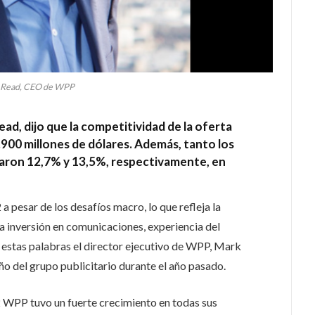
 Read, CEO de WPP
ead, dijo que la competitividad de la oferta
900 millones de dólares. Además, tanto los
aron 12,7% y 13,5%, respectivamente, en
 pesar de los desafíos macro, lo que refleja la
la inversión en comunicaciones, experiencia del
n estas palabras el director ejecutivo de WPP, Mark
ño del grupo publicitario durante el año pasado.
2 WPP tuvo un fuerte crecimiento en todas sus