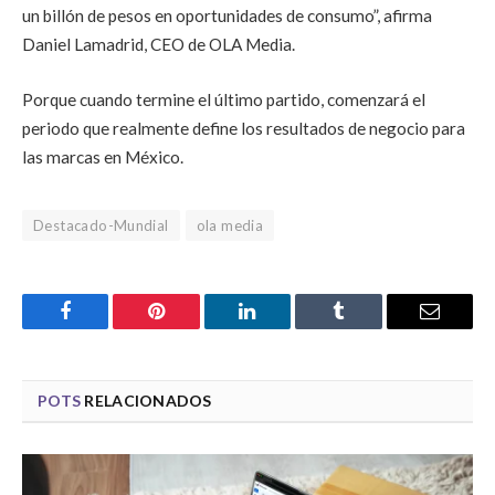
un billón de pesos en oportunidades de consumo”, afirma
Daniel Lamadrid, CEO de OLA Media.
Porque cuando termine el último partido, comenzará el
periodo que realmente define los resultados de negocio para
las marcas en México.
Destacado-Mundial
ola media
Facebook
Pinterest
LinkedIn
Tumblr
Email
POTS
RELACIONADOS