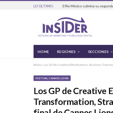
LO ÚLTIMO:
Effie México culmina su segunda
HOME
REGIONES
SECCIONES
Inicio
»
Los GP de Creative Effectiveness, Business Transfor
FESTIVAL CANNES LIONS
Los GP de Creative E
Transformation, Stra
final de Cannes Lion