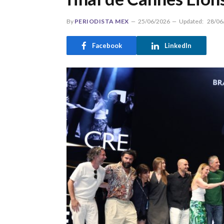
By
PERIODISTA MEX
25/06/2026
Updated:
28/06
Facebook
LinkedIn