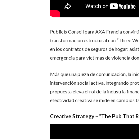
Publicis Conseil
para
AXA
Francia convirti
transformación estructural con “Three Wo
en los contratos de seguros de hogar: asis
emergencia para víctimas de violencia do
Más que una pieza de comunicación, la inic
intervención social activa, integrando pro
propuesta eleva el rol de la industria finan
efectividad creativa se mide en cambios ta
Creative Strategy –
“The Pub That R