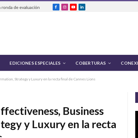
 ronda de evaluación
Facebook
Instagram
YouTube
LinkedIn
EDICIONES ESPECIALES
COBERTURAS
CONEXI
mation, Strategy y Luxury en la recta final de Cannes Lions
ffectiveness, Business
tegy y Luxury en la recta
s