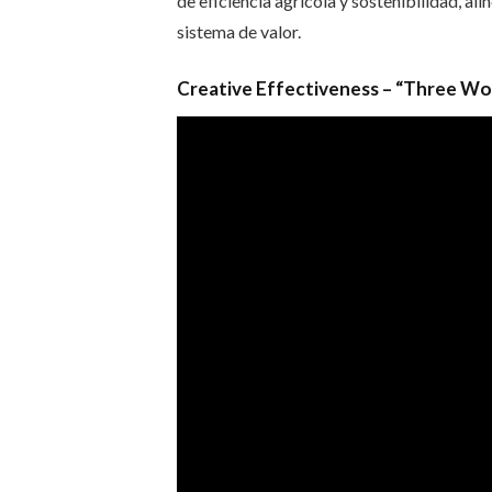
de eficiencia agrícola y sostenibilidad, a
sistema de valor.
Creative Effectiveness –
“Three Wor