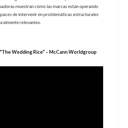
nadoras muestran cómo las marcas están operando
paces de intervenir en problemáticas estructurales
uralmente relevantes.
“The Wedding Rice” – McCann
Worldgroup