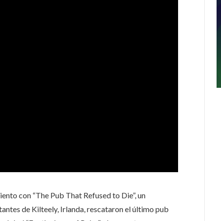
liento con “The Pub That Refused to Die”, un
es de Kilteely, Irlanda, rescataron el último pub