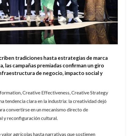
criben tradiciones hasta estrategias de marca
ia, las campañas premiadas confirman un giro
infraestructura de negocio, impacto social y
formation, Creative Effectiveness, Creative Strategy
 tendencia clara en la industria: la creatividad dejó
ara convertirse en un mecanismo directo de
 y reconfiguración cultural.
alor agrícolas hasta narrativas que sostienen