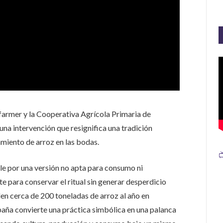
farmer
y la Cooperativa Agrícola Primaria de
una intervención que resignifica una tradición
amiento de arroz en las bodas.

e por una versión no apta para consumo ni
 para conservar el ritual sin generar desperdicio
en cerca de 200 toneladas de arroz al año en
paña convierte una práctica simbólica en una palanca