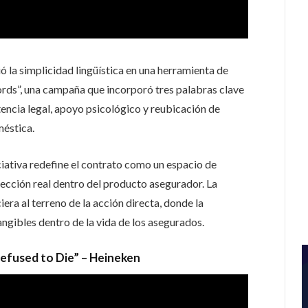
ó la simplicidad lingüística en una herramienta de
rds”, una campaña que incorporó tres palabras clave
tencia legal, apoyo psicológico y reubicación de
méstica.
iativa redefine el contrato como un espacio de
tección real dentro del producto asegurador. La
ciera al terreno de la acción directa, donde la
ngibles dentro de la vida de los asegurados.
efused to Die” – Heineken