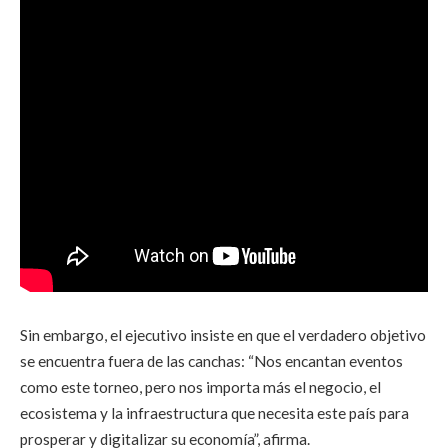
Sin embargo, el ejecutivo insiste en que el verdadero objetivo
se encuentra fuera de las canchas: “Nos encantan eventos
como este torneo, pero nos importa más el negocio, el
ecosistema y la infraestructura que necesita este país para
prosperar y digitalizar su economía”, afirma.