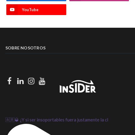
YouTube
SOBRE NOSOTROS
Facebook
LinkedIn
Instagram
Youtube
🇦🇷🥃 ¿Y si ser insoportables fuera justamente la cl