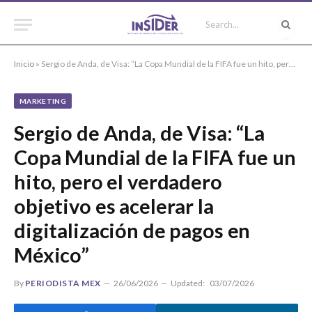
Inicio
»
Sergio de Anda, de Visa: “La Copa Mundial de la FIFA fue un hito, pero el verdadero objetivo es acelerar la digitalización de pagos en México”
MARKETING
Sergio de Anda, de Visa: “La
Copa Mundial de la FIFA fue un
hito, pero el verdadero
objetivo es acelerar la
digitalización de pagos en
México”
By
PERIODISTA MEX
26/06/2026
Updated:
03/07/2026