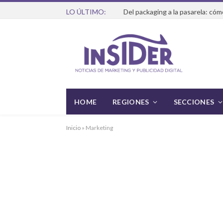
LO ÚLTIMO:
HOME
REGIONES
SECCIONES
Inicio
»
Marketing