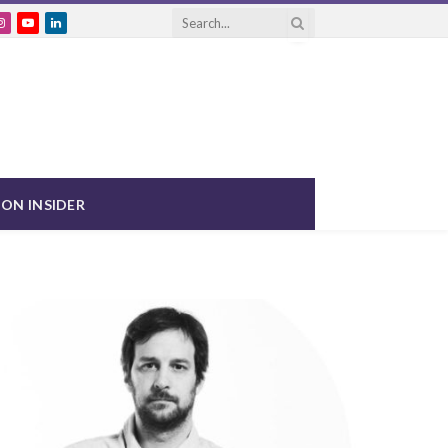
ebook
Instagram
YouTube
LinkedIn
ON INSIDER