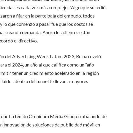
diencias es cada vez más complejo. “
Algo que sucedió
aron a fijar en la parte baja del embudo, todos
y lo que comenzó a pasar fue que los costos se
a creando demanda. Ahora los clientes están
cordó el directivo.
ción del Advertising Week Latam 2023, Reina reveló
ra el 2024, un año al que califica como un “año
ermitir tener un crecimiento acelerado en la región
luidos dentro del funnel te llevan a mayores
ios que ha tenido Omnicom Media Group trabajando de
n innovación de soluciones de publicidad móvil en