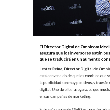
El Director Digital de Omnicom Medi
asegura que los inversores están busc
que se traducirá en un aumento consi
Lester Reina, Director Digital de O
está convencido de que los cambios que se
la publicidad son muy positivos, y traerán
digital.
Uno de ellos, asegura, es que mucha
en sus campañas de marketing.
Subrayó que desde OMG están enfocados e