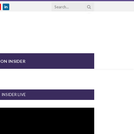
gram
ouTube
LinkedIn
ON INSIDER
INSIDER LIVE