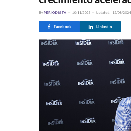
By
PERIODISTA
10/11/2023
Updated:
15/08/2024
Facebook
LinkedIn