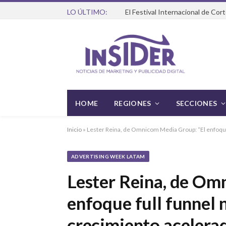
LO ÚLTIMO:
HOME
REGIONES
SECCIONES
Inicio
»
Lester Reina, de Omnicom Media Group: “El enfoque f
ADVERTISING WEEK LATAM
Lester Reina, de Om
enfoque full funnel n
crecimiento acelerad