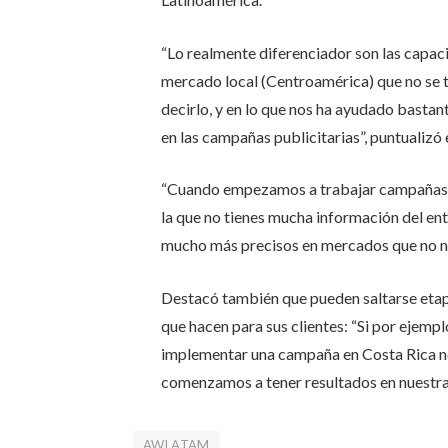
“Lo realmente diferenciador son las capac
mercado local (Centroamérica) que no se ti
decirlo, y en lo que nos ha ayudado bastan
en las campañas publicitarias”, puntualizó e
“Cuando empezamos a trabajar campañas s
la que no tienes mucha información del ent
mucho más precisos en mercados que no n
Destacó también que pueden saltarse etap
que hacen para sus clientes:
“Si por ejemp
implementar una campaña en Costa Rica no
comenzamos a tener resultados en nuestra
AWLATAM