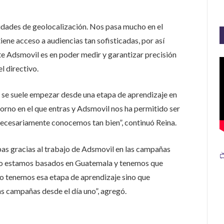
idades de geolocalización. Nos pasa mucho en el
ene acceso a audiencias tan sofisticadas, por así
te Adsmovil es en poder medir y garantizar precisión
l directivo.
e suele empezar desde una etapa de aprendizaje en
orno en el que entras y Adsmovil nos ha permitido ser
ecesariamente conocemos tan bien”, continuó Reina.
as gracias al trabajo de Adsmovil en las campañas

lo estamos basados en Guatemala y tenemos que
 tenemos esa etapa de aprendizaje sino que
s campañas desde el día uno”, agregó.