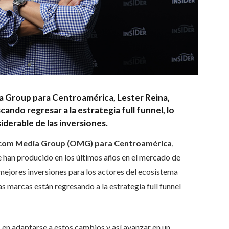
a Group para Centroamérica, Lester Reina,
ando regresar a la estrategia full funnel, lo
derable de las inversiones.
mnicom Media Group (OMG) para Centroamérica
,
 han producido en los últimos años en el mercado de
 mejores inversiones para los actores del ecosistema
s marcas están regresando a la estrategia full funnel
n adaptarse a estos cambios y así avanzar en un