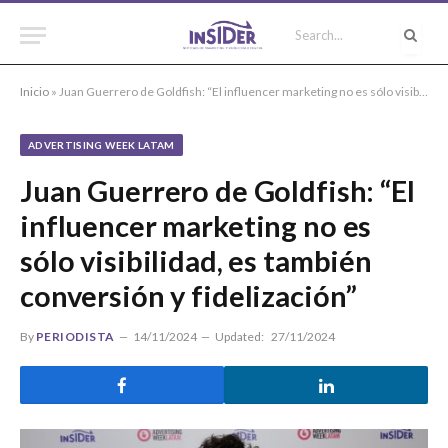
Inicio
»
Juan Guerrero de Goldfish: “El influencer marketing no es sólo visibilidad, es también conversión y fidelización”
ADVERTISING WEEK LATAM
Juan Guerrero de Goldfish: “El
influencer marketing no es
sólo visibilidad, es también
conversión y fidelización”
By
PERIODISTA
14/11/2024
Updated:
27/11/2024