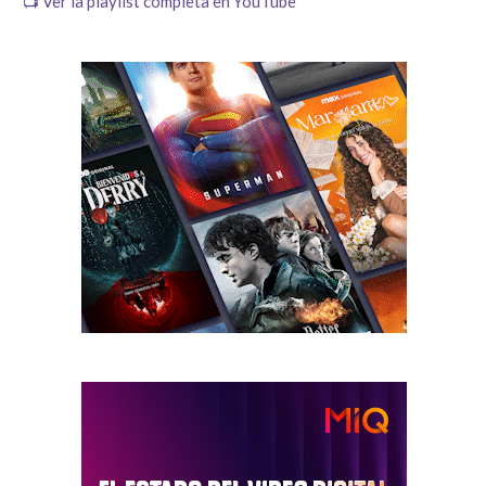
📺 Ver la playlist completa en YouTube