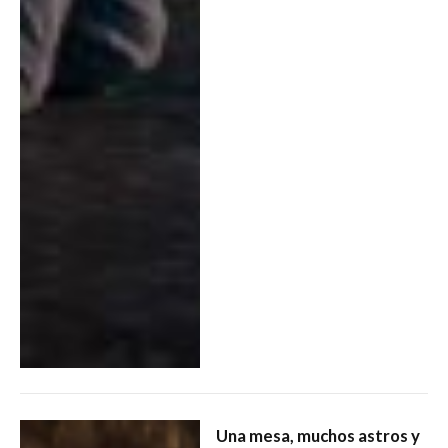
Una mesa, muchos astros y