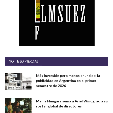
NO TE LO PIERDAS
Más inversión pero menos anuncios: la
publicidad en Argentina en el primer
semestre de 2026
Mama Hungara suma a Ariel Winograd a su
roster global de directores