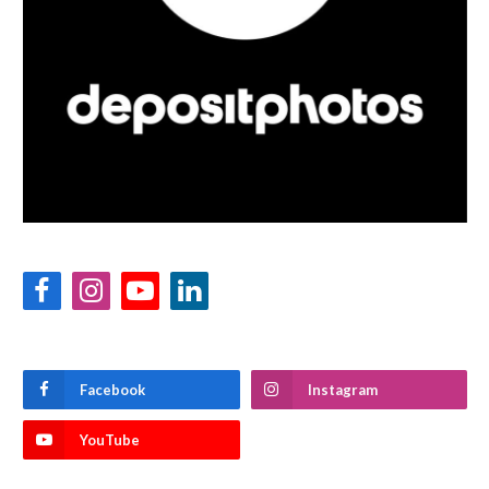
Facebook
Instagram
YouTube
LinkedIn
Facebook
Instagram
YouTube