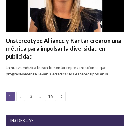
Unstereotype Alliance y Kantar crearon una
métrica para impulsar la diversidad en
publicidad
La nueva métrica busca fomentar representaciones que
progresivamente lleven a erradicar los estereotipos en la…
Next
…
1
2
3
16
INSIDER LIVE