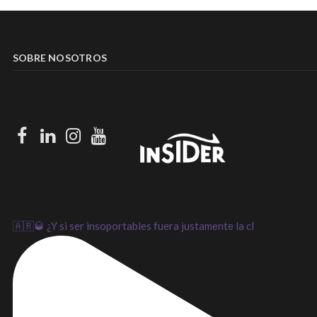
SOBRE NOSOTROS
Facebook
LinkedIn
Instagram
Youtube
🇦🇷🥃 ¿Y si ser insoportables fuera justamente la cl