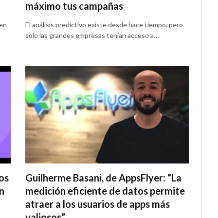
máximo tus campañas
 en
El análisis predictivo existe desde hace tiempo, pero
solo las grandes empresas tenían acceso a…
os
Guilherme Basani, de AppsFlyer: “La
en
medición eficiente de datos permite
atraer a los usuarios de apps más
valiosos”