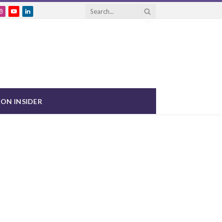
ebook
Instagram
YouTube
LinkedIn
ON INSIDER