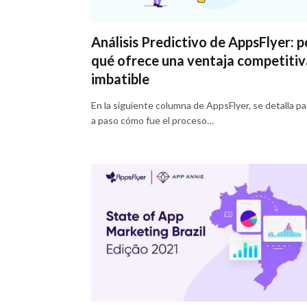
Análisis Predictivo de AppsFlyer: p
qué ofrece una ventaja competitiv
imbatible
En la siguiente columna de AppsFlyer, se detalla p
a paso cómo fue el proceso…