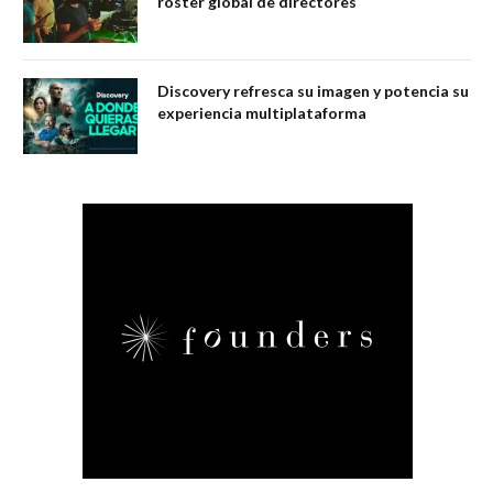
roster global de directores
Discovery refresca su imagen y potencia su
experiencia multiplataforma