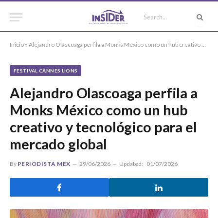
Inicio
»
Alejandro Olascoaga perfila a Monks México como un hub creativo y tecnológico para el mercado global
FESTIVAL CANNES LIONS
Alejandro Olascoaga perfila a
Monks México como un hub
creativo y tecnológico para el
mercado global
By
PERIODISTA MEX
29/06/2026
Updated:
01/07/2026