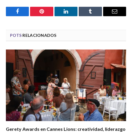
Facebook
Pinterest
LinkedIn
Tumblr
Email
POTS
RELACIONADOS
Gerety Awards en Cannes Lions: creatividad, liderazgo