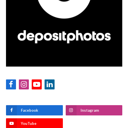
Facebook
Instagram
YouTube
LinkedIn
Facebook
Instagram
YouTube