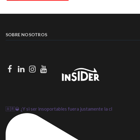
SOBRE NOSOTROS
Facebook
LinkedIn
Instagram
Youtube
🇦🇷🥃 ¿Y si ser insoportables fuera justamente la cl