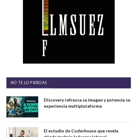
NO TE LO PIERDAS
Discovery refresca su imagen y potencia su
experiencia multiplataforma
El estudio de Coderhouse que revela
dónde trabaja la fuerza laboral