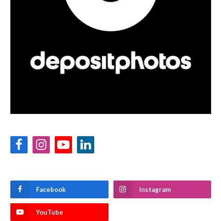
Facebook
Instagram
YouTube
LinkedIn
Facebook
Instagram
YouTube