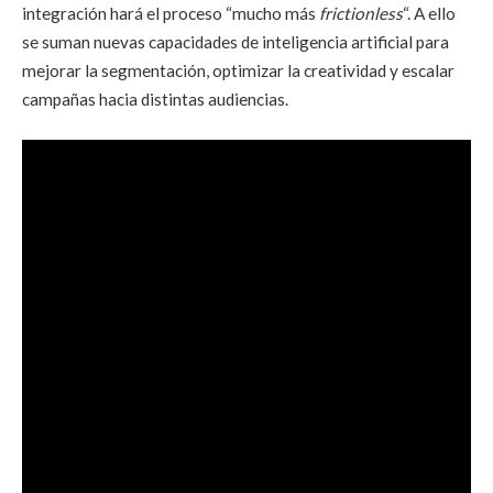
integración hará el proceso “mucho más
frictionless
“. A ello
se suman nuevas capacidades de inteligencia artificial para
mejorar la segmentación, optimizar la creatividad y escalar
campañas hacia distintas audiencias.