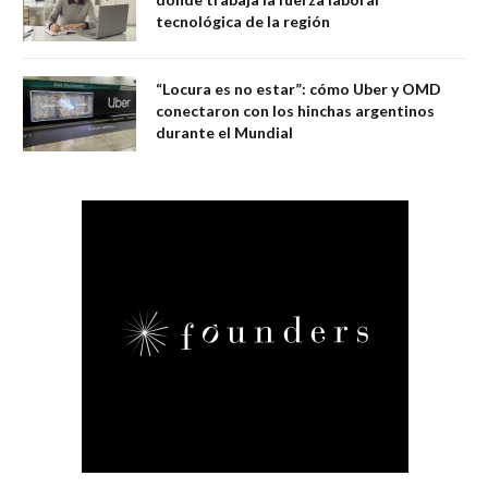
tecnológica de la región
“Locura es no estar”: cómo Uber y OMD
conectaron con los hinchas argentinos
durante el Mundial