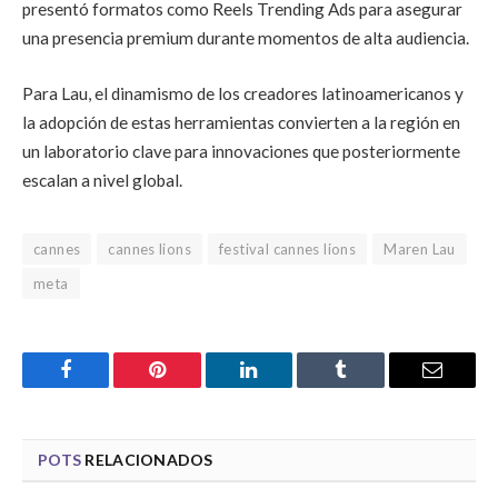
presentó formatos como Reels Trending Ads para asegurar
una presencia premium durante momentos de alta audiencia.
Para Lau, el dinamismo de los creadores latinoamericanos y
la adopción de estas herramientas convierten a la región en
un laboratorio clave para innovaciones que posteriormente
escalan a nivel global.
cannes
cannes lions
festival cannes lions
Maren Lau
meta
Facebook
Pinterest
LinkedIn
Tumblr
Email
POTS
RELACIONADOS