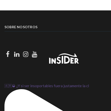
SOBRE NOSOTROS
Facebook
LinkedIn
Instagram
Youtube
🇦🇷🥃 ¿Y si ser insoportables fuera justamente la cl