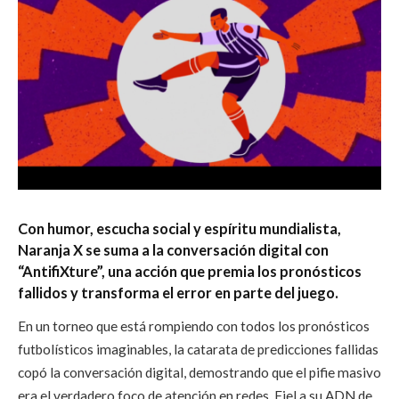
Con humor, escucha social y espíritu mundialista,
Naranja X se suma a la conversación digital con
“AntifiXture”, una acción que premia los pronósticos
fallidos y transforma el error en parte del juego.
En un torneo que está rompiendo con todos los pronósticos
futbolísticos imaginables, la catarata de predicciones fallidas
copó la conversación digital, demostrando que el pifie masivo
era el verdadero foco de atención en redes. Fiel a su ADN de