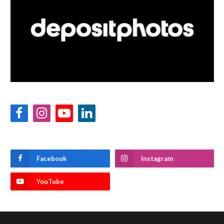
Facebook
Instagram
YouTube
LinkedIn
Facebook
Instagram
YouTube