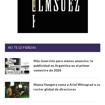
NO TE LO PIERDAS
Más inversión pero menos anuncios: la
publicidad en Argentina en el primer
semestre de 2026
Mama Hungara suma a Ariel Winograd a su
roster global de directores