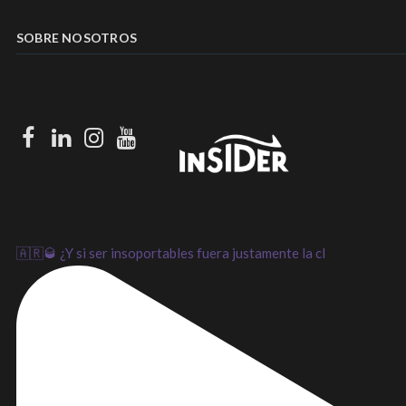
SOBRE NOSOTROS
Facebook
LinkedIn
Instagram
Youtube
🇦🇷🥃 ¿Y si ser insoportables fuera justamente la cl