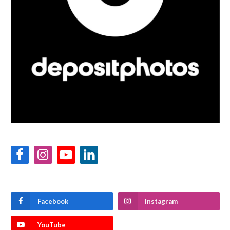
Facebook
Instagram
YouTube
LinkedIn
Facebook
Instagram
YouTube