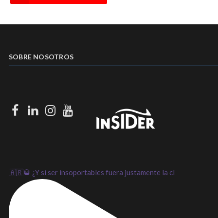
SOBRE NOSOTROS
Facebook
LinkedIn
Instagram
Youtube
🇦🇷🥃 ¿Y si ser insoportables fuera justamente la cl