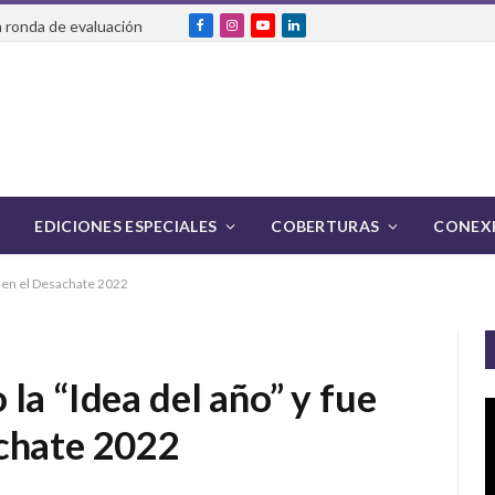
 ronda de evaluación
Facebook
Instagram
YouTube
LinkedIn
EDICIONES ESPECIALES
COBERTURAS
CONEXI
a en el Desachate 2022
la “Idea del año” y fue
chate 2022