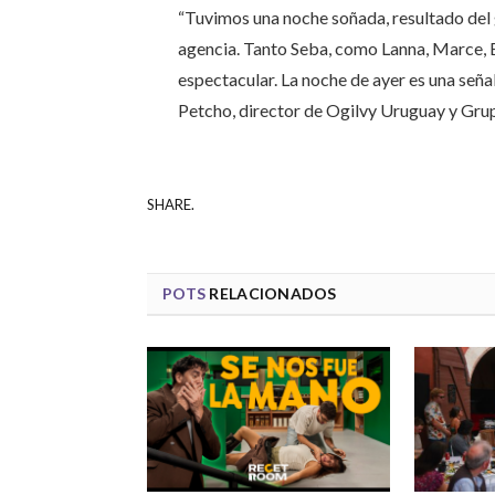
“Tuvimos una noche soñada, resultado del g
agencia. Tanto Seba, como Lanna, Marce, E
espectacular. La noche de ayer es una se
Petcho, director de Ogilvy Uruguay y Gru
SHARE.
POTS
RELACIONADOS