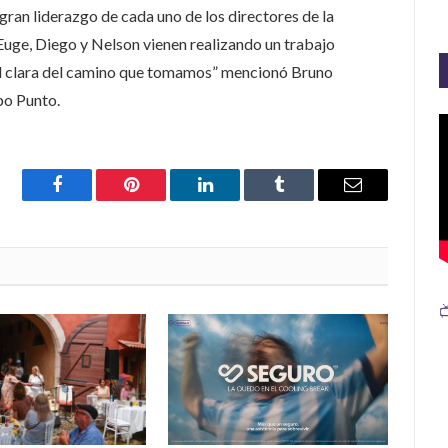
ran liderazgo de cada uno de los directores de la
uge, Diego y Nelson vienen realizando un trabajo
ñal clara del camino que tomamos” mencionó Bruno
po Punto.
Facebook
Pinterest
LinkedIn
Tumblr
Email
