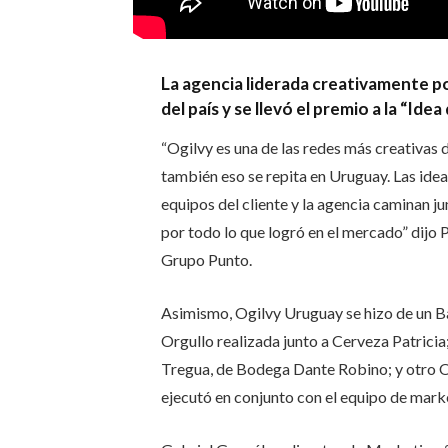
La agencia liderada creativamente po
del país y se llevó el premio a la “Idea 
“Ogilvy es una de las redes más creativas d
también eso se repita en Uruguay. Las idea
equipos del cliente y la agencia caminan j
por todo lo que logró en el mercado” dij
Grupo Punto.
Asimismo, Ogilvy Uruguay se hizo de un B
Orgullo realizada junto a Cerveza Patricia
Tregua, de Bodega Dante Robino; y otro O
ejecutó en conjunto con el equipo de mar