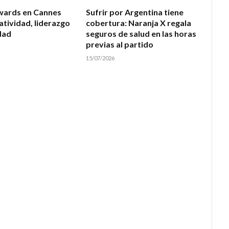
wards en Cannes
Sufrir por Argentina tiene
atividad, liderazgo
cobertura: Naranja X regala
dad
seguros de salud en las horas
previas al partido
15/07/2026