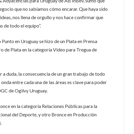
 & Adyacencias para Uruguay de AB InBev, sumó que
negocio que no sabíamos cómo encarar. Que haya sido
 ideas, nos llena de orgullo y nos hace confirmar que
s de todo el equipo”.
 Punto en Uruguay se hizo de un Plata en Prensa
ero de Plata en la categoría Video para Tregua de
gar a duda, la consecuencia de un gran trabajo de todo
a onda entre cada una de las áreas es clave para poder
, DGC de Ogilvy Uruguay.
once en la categoría Relaciones Públicas para la
ional del Deporte, y otro Bronce en Producción
.