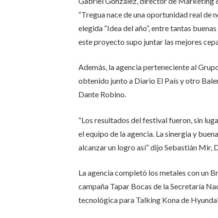
Gabriel González, director de Marketing
“Tregua nace de una oportunidad real de 
elegida “Idea del año”, entre tantas buenas
este proyecto supo juntar las mejores cepa
Además, la agencia perteneciente al Grupo
obtenido junto a Diario El País y otro Bal
Dante Robino.
“Los resultados del festival fueron, sin lu
el equipo de la agencia. La sinergia y buen
alcanzar un logro así” dijo Sebastián Mir
La agencia completó los metales con un Br
campaña Tapar Bocas de la Secretaría Nac
tecnológica para Talking Kona de Hyundai