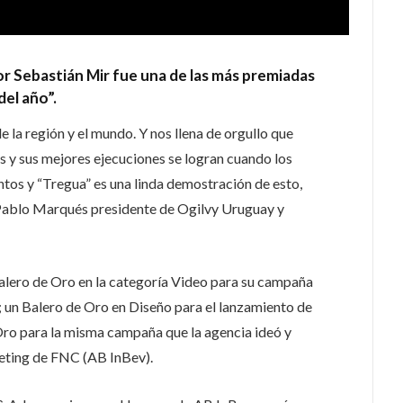
r Sebastián Mir fue una de las más premiadas
del año”.
e la región y el mundo. Y nos llena de orgullo que
s y sus mejores ejecuciones se logran cuando los
untos y “Tregua” es una linda demostración de esto,
o Pablo Marqués presidente de Ogilvy Uruguay y
alero de Oro en la categoría Video para su campaña
; un Balero de Oro en Diseño para el lanzamiento de
ro para la misma campaña que la agencia ideó y
keting de FNC (AB InBev).