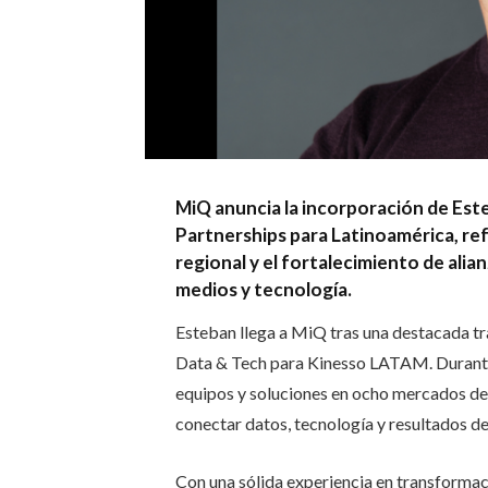
MiQ anuncia la incorporación de Es
Partnerships para Latinoamérica, ref
regional y el fortalecimiento de ali
medios y tecnología.
Esteban llega a MiQ tras una destacada tra
Data & Tech para Kinesso LATAM. Durante e
equipos y soluciones en ocho mercados de 
conectar datos, tecnología y resultados d
Con una sólida experiencia en transformaci