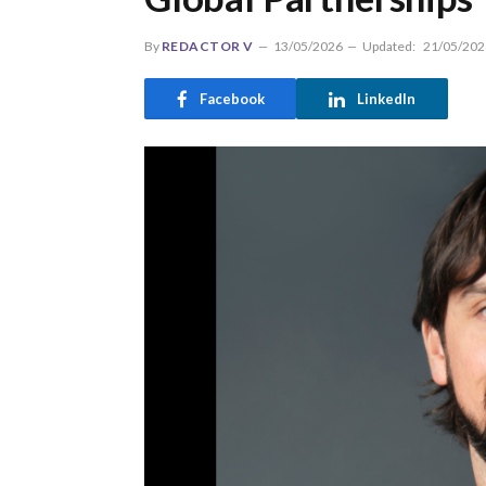
By
REDACTOR V
13/05/2026
Updated:
21/05/202
Facebook
LinkedIn