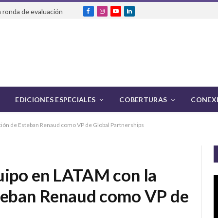
 ronda de evaluación
Facebook
Instagram
YouTube
LinkedIn
EDICIONES ESPECIALES
COBERTURAS
CONEXI
ción de Esteban Renaud como VP de Global Partnerships
uipo en LATAM con la
steban Renaud como VP de