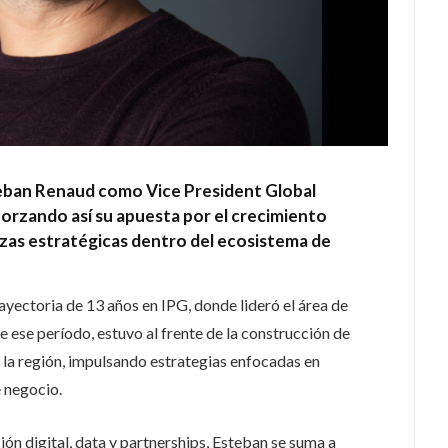
teban Renaud como Vice President Global
orzando así su apuesta por el crecimiento
anzas estratégicas dentro del ecosistema de
yectoria de 13 años en IPG, donde lideró el área de
se período, estuvo al frente de la construcción de
la región, impulsando estrategias enfocadas en
e negocio.
ón digital, data y partnerships, Esteban se suma a