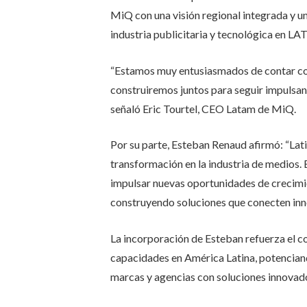
MiQ con una visión regional integrada y u
industria publicitaria y tecnológica en L
“Estamos muy entusiasmados de contar con
construiremos juntos para seguir impulsand
señaló Eric Tourtel, CEO Latam de MiQ.
Por su parte, Esteban Renaud afirmó: “La
transformación en la industria de medio
impulsar nuevas oportunidades de crecimie
construyendo soluciones que conecten inno
La incorporación de Esteban refuerza el
capacidades en América Latina, potencia
marcas y agencias con soluciones innovado