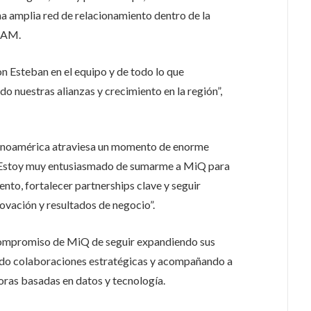
na amplia red de relacionamiento dentro de la
ATAM.
 Esteban en el equipo y de todo lo que
o nuestras alianzas y crecimiento en la región”,
tinoamérica atraviesa un momento de enorme
s. Estoy muy entusiasmado de sumarme a MiQ para
nto, fortalecer partnerships clave y seguir
vación y resultados de negocio”.
 compromiso de MiQ de seguir expandiendo sus
ndo colaboraciones estratégicas y acompañando a
ras basadas en datos y tecnología.