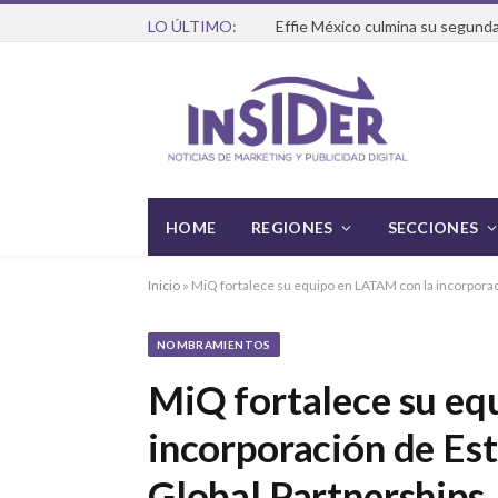
LO ÚLTIMO:
Effie México culmina su segunda
HOME
REGIONES
SECCIONES
Inicio
»
MiQ fortalece su equipo en LATAM con la incorpora
NOMBRAMIENTOS
MiQ fortalece su eq
incorporación de E
Global Partnerships