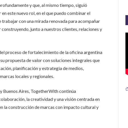
rofundamente y que, al mismo tiempo, siguió
 en este nuevo rol, en el que puedo combinar el
de trabajar con una mirada renovada para acompañar
 construyendo, junto a nuestros clientes, relaciones y
el proceso de fortalecimiento de la oficina argentina
u propuesta de valor con soluciones integrales que
ción, planificación y estrategia de medios,
 marcas locales y regionales.

o y Buenos Aires, TogetherWith continúa
laboración, la creatividad y una visión centrada en
en la construcción de marcas con impacto cultural y