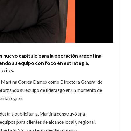
n nuevo capítulo para la operación argentina
iendo su equipo con foco en estrategia,
gocios.
e Martina Correa Dames como Directora General de
reforzando su equipo de liderazgo en un momento de
n la región.
dustria publicitaria, Martina construyó una
quipos para clientes de alcance local y regional.
hasta 2022 y posteriormente continuó