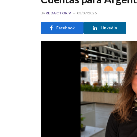
By
REDACTOR V
03/07/2026
Facebook
LinkedIn