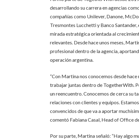
desarrollando su carrera en agencias como
compañías como Unilever, Danone, McDona
Tresmontes Lucchetti y Banco Santander, en
mirada estratégica orientada al crecimien
relevantes. Desde hace unos meses, Marti
profesional dentro de la agencia, aportando
operación argentina.
“Con Martina nos conocemos desde hace m
trabajar juntas dentro de TogetherWith. P
un reencuentro. Conocemos de cerca su ta
relaciones con clientes y equipos. Estamos
convencidos de que va a aportar muchísimo
comentó Fabiana Casal, Head of Office d
Por su parte, Martina señaló: “Hay algo mu