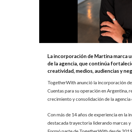
La incorporación de Martina marca u
de la agencia, que continúa fortalec
creatividad, medios, audiencias y ne
TogetherWith anunció la incorporación d
Cuentas para su operación en Argentina, 
crecimiento y consolidación de la agencia e
Con más de 14 años de experiencia en la in
destacada trayectoria liderando marcas y e
Formó parte de TogetherWith desde 2019 