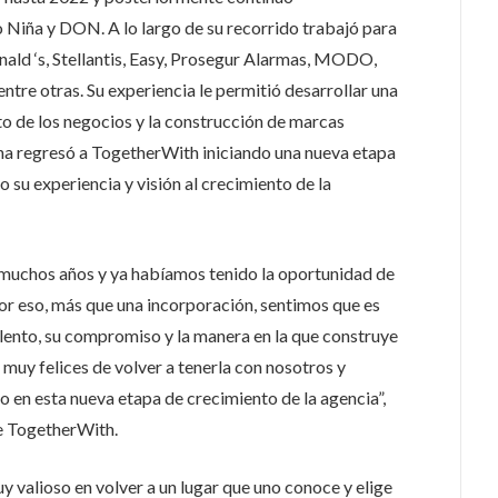
 Niña y DON. A lo largo de su recorrido trabajó para
ld ‘s, Stellantis, Easy, Prosegur Alarmas, MODO,
tre otras. Su experiencia le permitió desarrollar una
to de los negocios y la construcción de marcas
na regresó a TogetherWith iniciando una nueva etapa
 su experiencia y visión al crecimiento de la
uchos años y ya habíamos tenido la oportunidad de
or eso, más que una incorporación, sentimos que es
lento, su compromiso y la manera en la que construye
 muy felices de volver a tenerla con nosotros y
 en esta nueva etapa de crecimiento de la agencia”,
e TogetherWith.
y valioso en volver a un lugar que uno conoce y elige