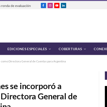
 ronda de evaluación
Facebook
Instagram
YouTube
LinkedIn
EDICIONES ESPECIALES
COBERTURAS
CONEXI
 como Directora General de Cuentas para Argentina
s se incorporó a
Directora General de
ina