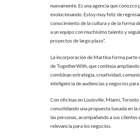
nuevamente. Es una agencia que conozco p
evolucionando. Estoy muy feliz de regresar
conocimiento de la cultura y de la forma 
a un equipo con muchísimo talento y seguir
proyectos de largo plazo”.
La incorporación de Martina forma parte d
de TogetherWith, que continúa ampliando s
combinan estrategia, creatividad, comunica
inteligencia de audiencias y negocios para
Con oficinas en Louisville, Miami, Toront
consolidando una propuesta basada en la co
las personas, acompañando a sus clientes 
relevancia para los negocios.