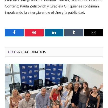
Content; Paula Zelicovich y Graciela Gil, quienes continúan
impulsando la sinergia entre el cine y la publicidad.
Facebook
Pinterest
LinkedIn
Tumblr
Email
POTS
RELACIONADOS