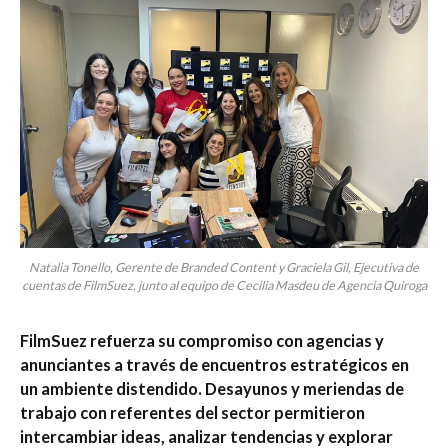
Natalia Tonello, Gerente de Branded Content y Graciela Gil, Ejecutiva de
cuentas de FilmSuez, junto al equipo de Cecilia Masdeu de Agencia Quiroga
FilmSuez refuerza su compromiso con agencias y
anunciantes a través de encuentros estratégicos en
un ambiente distendido. Desayunos y meriendas de
trabajo con referentes del sector permitieron
intercambiar ideas, analizar tendencias y explorar