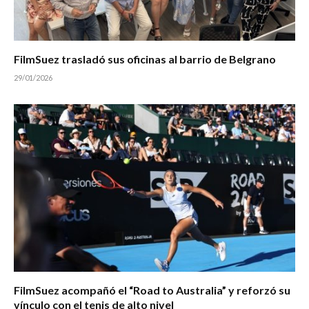
FilmSuez trasladó sus oficinas al barrio de Belgrano
29/01/2026
FilmSuez acompañó el “Road to Australia” y reforzó su
vínculo con el tenis de alto nivel