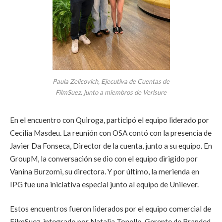
Paula Zelicovich, Ejecutiva de Cuentas de
FilmSuez, junto a miembros de Verisure
En el encuentro con Quiroga, participó el equipo liderado por
Cecilia Masdeu. La reunión con OSA contó con la presencia de
Javier Da Fonseca, Director de la cuenta, junto a su equipo. En
GroupM, la conversación se dio con el equipo dirigido por
Vanina Burzomi, su directora. Y por último, la merienda en
IPG fue una iniciativa especial junto al equipo de Unilever.
Estos encuentros fueron liderados por el equipo comercial de
FilmSuez, integrado por Natalia Tonello, Gerente de Branded