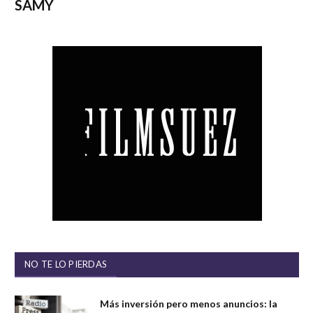
SAMY
NO TE LO PIERDAS
Más inversión pero menos anuncios: la