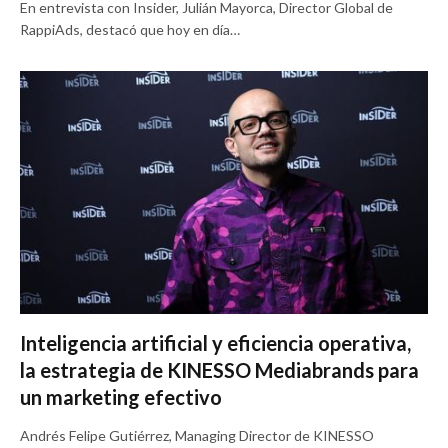
En entrevista con Insider, Julián Mayorca, Director Global de
RappiAds, destacó que hoy en día…
Inteligencia artificial y eficiencia operativa,
la estrategia de KINESSO Mediabrands para
un marketing efectivo
Andrés Felipe Gutiérrez, Managing Director de KINESSO