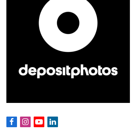
Facebook
Instagram
YouTube
LinkedIn