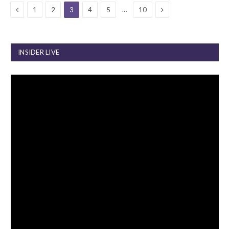
Previous
Next
…
1
2
3
4
5
10
INSIDER LIVE