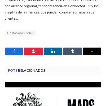
con alcance regional, tener presencia en Connected TV y los
insights de las marcas, que puedan conocer aún más a sus
clientes.
Destacados-retail
Facebook
Pinterest
LinkedIn
Tumblr
Email
POTS
RELACIONADOS