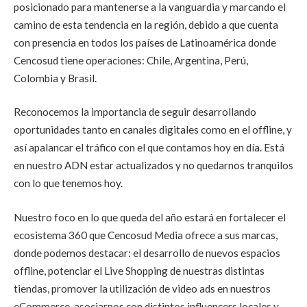
posicionado para mantenerse a la vanguardia y marcando el
camino de esta tendencia en la región, debido a que cuenta
con presencia en todos los países de Latinoamérica donde
Cencosud tiene operaciones: Chile, Argentina, Perú,
Colombia y Brasil.
Reconocemos la importancia de seguir desarrollando
oportunidades tanto en canales digitales como en el offline, y
así apalancar el tráfico con el que contamos hoy en día. Está
en nuestro ADN estar actualizados y no quedarnos tranquilos
con lo que tenemos hoy.
Nuestro foco en lo que queda del año estará en fortalecer el
ecosistema 360 que Cencosud Media ofrece a sus marcas,
donde podemos destacar:
el desarrollo de nuevos espacios
offline, potenciar el Live Shopping de nuestras distintas
tiendas, promover la utilización de video ads en nuestros
eCommerce, asociarnos con distintos influencers locales y