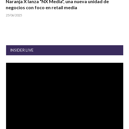
Naranja X lanza “NX Media”, una nueva unidad de
negocios con foco en retail media
25/06/2025
INSIDER LIVE