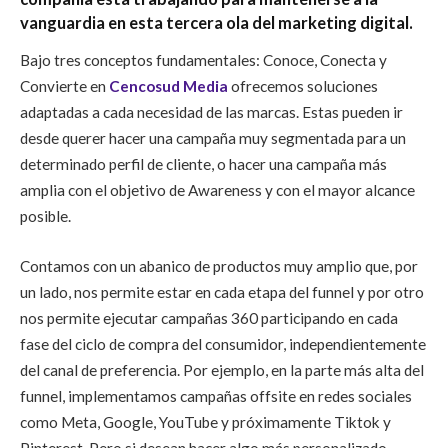
vanguardia en esta tercera ola del
marketing
digital.
Bajo tres conceptos fundamentales: Conoce, Conecta y
Convierte en
Cencosud Media
ofrecemos soluciones
adaptadas a cada necesidad de las marcas. Estas pueden ir
desde querer hacer una campaña muy segmentada para un
determinado perfil de cliente, o hacer una campaña más
amplia con el objetivo de Awareness y con el mayor alcance
posible.
Contamos con un abanico de productos muy amplio que, por
un lado, nos permite estar en cada etapa del funnel y por otro
nos permite ejecutar campañas 360 participando en cada
fase del ciclo de compra del consumidor, independientemente
del canal de preferencia. Por ejemplo, en la parte más alta del
funnel, implementamos campañas offsite en redes sociales
como Meta, Google,
YouTube y próximamente Tiktok y
Pinterest. Pero si desean hacer algo más personalizado,