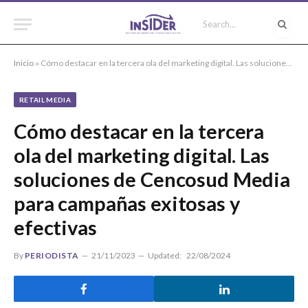
Inicio
»
Cómo destacar en la tercera ola del marketing digital. Las soluciones de Cencosud Media para campañas exitosas y efectivas
RETAIL MEDIA
Cómo destacar en la tercera
ola del marketing digital. Las
soluciones de Cencosud Media
para campañas exitosas y
efectivas
By
PERIODISTA
21/11/2023
Updated:
22/08/2024