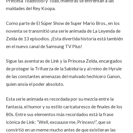
Princesa Toadstool y Toad, mientras se enfrentan a las
maldades del Rey Koopa.
Como parte de El Súper Show de Super Mario Bros., en los
noventa se transmitió una serie animada de La Leyenda de
Zelda de 13 episodios. ¡Esta divertida historia está también
en el nuevo canal de Samsung TV Plus!
Sigue las aventuras de Link y la Princesa Zelda, encargados
de proteger la Trifuerza de la Sabiduría y al reino de Hyrule
de las constantes amenazas del malvado hechicero Ganon,
quien ansía el poder absoluto.
Esta serie animada es recordada por su mezcla entre la
fantasía, el humor y su estilo caricaturesco de finales de los
80s. Entre sus elementos más recordados está la frase
icónica de Link: “Well, excuuuse me, Princess!”, que se
convirtió en un meme mucho antes de que existieran las