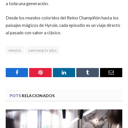
a toda una generación.
Desde los mundos coloridos del Reino Champiñón hasta los
paisajes mágicos de Hyrule, cada episodio es un viaje directo
al pasado con sabor a clásico.
mexico
samsung tv plus
Facebook
Pinterest
LinkedIn
Tumblr
Email
POTS
RELACIONADOS