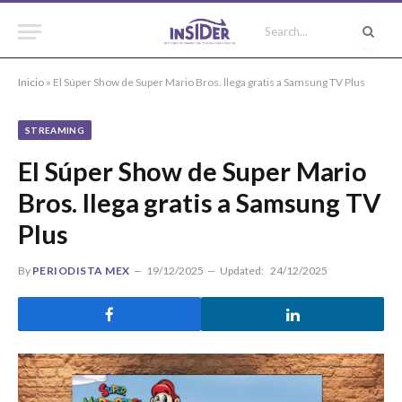
Inicio
»
El Súper Show de Super Mario Bros. llega gratis a Samsung TV Plus
STREAMING
El Súper Show de Super Mario
Bros. llega gratis a Samsung TV
Plus
By
PERIODISTA MEX
19/12/2025
Updated:
24/12/2025