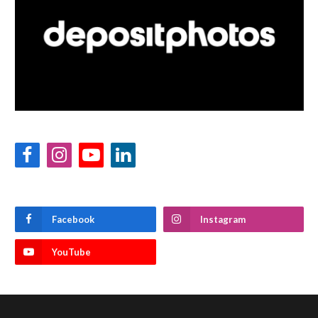
Facebook
Instagram
YouTube
LinkedIn
Facebook
Instagram
YouTube