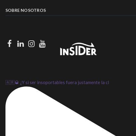
SOBRE NOSOTROS
Facebook
LinkedIn
Instagram
Youtube
🇦🇷🥃 ¿Y si ser insoportables fuera justamente la cl