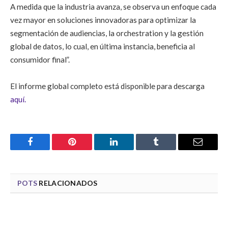
A medida que la industria avanza, se observa un enfoque cada
vez mayor en soluciones innovadoras para optimizar la
segmentación de audiencias, la orchestration y la gestión
global de datos, lo cual, en última instancia, beneficia al
consumidor final”
.
El informe global completo está disponible para descarga
aquí.
Facebook
Pinterest
LinkedIn
Tumblr
Email
POTS
RELACIONADOS