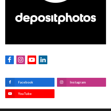
Facebook
Instagram
YouTube
LinkedIn
Facebook
Instagram
YouTube