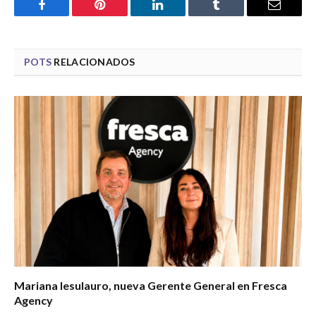
Facebook
Pinterest
LinkedIn
Tumblr
Email
POTS
RELACIONADOS
Mariana Iesulauro, nueva Gerente General en Fresca
Agency