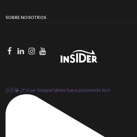
SOBRE NOSOTROS
Facebook
LinkedIn
Instagram
Youtube
🇦🇷🥃 ¿Y si ser insoportables fuera justamente la cl