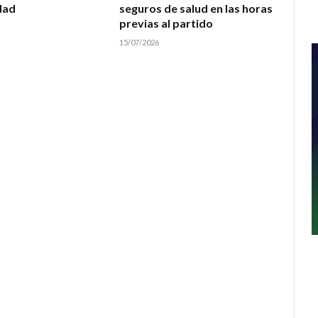
dad
seguros de salud en las horas
previas al partido
15/07/2026