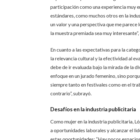
participación como una experiencia muy e
estándares, como muchos otros en la indust
un valor y una perspectiva que me parece l
la muestra premiada sea muy interesante”,
En cuanto a las expectativas para la catego
la relevancia cultural y la efectividad al e
debe de ir evaluada bajo la mirada de la div
enfoque en un jurado femenino, sino porq
siempre tanto en festivales como en el tra
contrario”, subrayó.
Desafíos en la industria publicitaria
Como mujer en la industria publicitaria, L
a oportunidades laborales y alcanzar el lid
estas oportunidades: “Hay pocos espacios