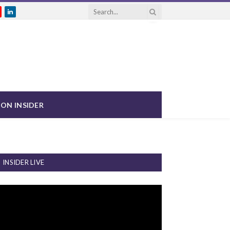
gram
ouTube
LinkedIn
ON INSIDER
INSIDER LIVE