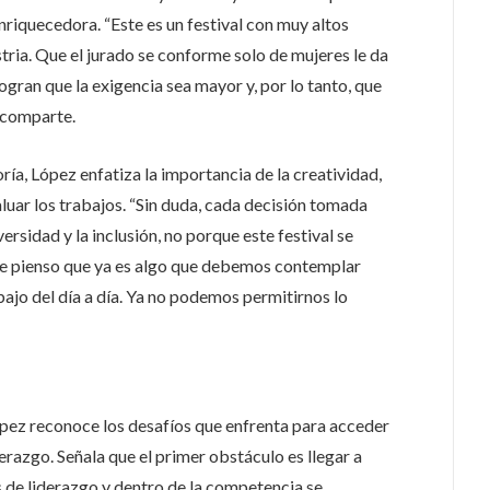
nriquecedora. “
Este es un festival con muy altos
ria. Que el jurado se conforme solo de mujeres le da
ogran que la exigencia sea mayor y, por lo tanto, que
 comparte.
ría, López enfatiza la importancia de la creatividad,
valuar los trabajos. “Sin duda, cada decisión tomada
ersidad y la inclusión, no porque este festival se
ue pienso que ya es algo que debemos contemplar
bajo del día a día. Ya no podemos permitirnos lo
ópez reconoce los desafíos que enfrenta para acceder
erazgo. Señala que el primer obstáculo es llegar a
 de liderazgo y dentro de la competencia se