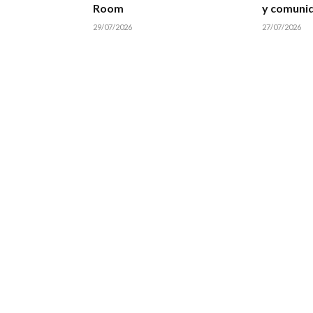
Room
y comuni
29/07/2026
27/07/2026