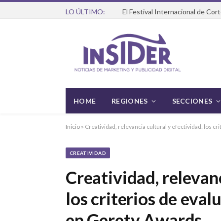
LO ÚLTIMO:
HOME
REGIONES
SECCIONES
Inicio
»
Creatividad, relevancia cultural y efectividad: los 
CREATIVIDAD
Creatividad, relevanc
los criterios de eva
en Gerety Awards