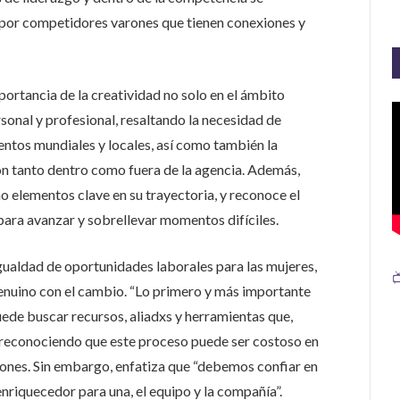
a por competidores varones que tienen conexiones y
portancia de la creatividad no solo en el ámbito
rsonal y profesional, resaltando la necesidad de
ntos mundiales y locales, así como también la
ón tanto dentro como fuera de la agencia. Además,
o elementos clave en su trayectoria, y reconoce el
para avanzar y sobrellevar momentos difíciles.
gualdad de oportunidades laborales para las mujeres,

nuino con el cambio. “
Lo primero y más importante
puede buscar recursos, aliadxs y herramientas que,
reconociendo que este proceso puede ser costoso en
iones. Sin embargo, enfatiza que “
debemos confiar en
nriquecedor para una, el equipo y la compañía”.