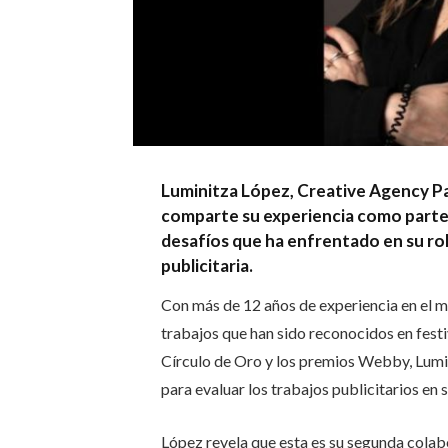
Luminitza López, Creative Agency P
comparte su experiencia como parte 
desafíos que ha enfrentado en su rol
publicitaria.
Con más de 12 años de experiencia en el mu
trabajos que han sido reconocidos en fest
Círculo de Oro y los premios Webby,
Lumin
para evaluar los trabajos publicitarios en
López revela que esta es su segunda colab