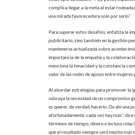
complica llegar a la meta al estar rodead
una mirada favorecedora solo por serlo”.
Para superar estos desafíos, enfatiza la im
publicitario, sino también en la gestión pe
mantenerse actualizada sobre acontecimie
importancia de la empatía y la colaboraci
menciona la tenacidad y la constancia com
valor de las redes de apoyo entre mujeres 
Al abordar estrategias para promover la i
subraya la necesidad de un compromiso ge
es querer, de verdad, hacerlo. De ahí una 
afortunadamente, cada vez hay más”, dice
términos de tiempo, dinero e incluso relac
que el resultado siempre será mucho más e