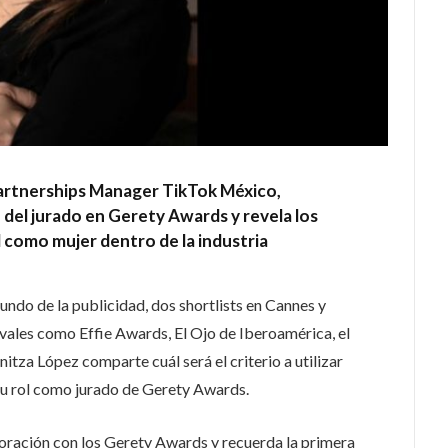
artnerships Manager TikTok México,
del jurado en Gerety Awards y revela los
 como mujer dentro de la industria
ndo de la publicidad, dos shortlists en Cannes y
ivales como Effie Awards, El Ojo de Iberoamérica, el
itza López comparte cuál será el criterio a utilizar
 su rol como jurado de Gerety Awards.
oración con los Gerety Awards y recuerda la primera