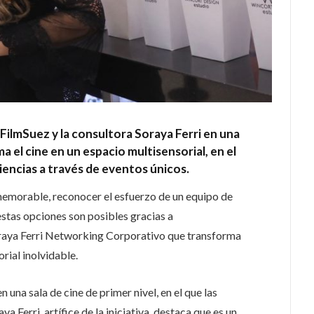
FilmSuez y la consultora Soraya Ferri en una
el cine en un espacio multisensorial, en el
encias a través de eventos únicos.
memorable, reconocer el esfuerzo de un equipo de
estas opciones son posibles gracias a
oraya Ferri Networking Corporativo que transforma
rial inolvidable.
n una sala de cine de primer nivel, en el que las
 Ferri, artífice de la iniciativa, destaca que es un