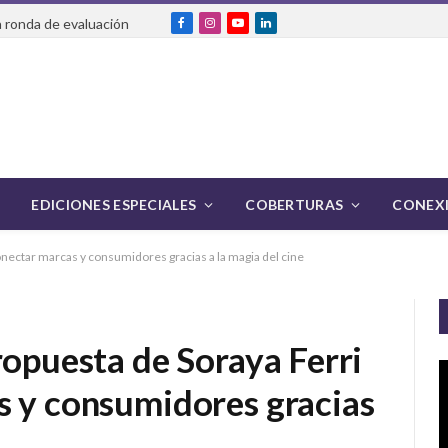
 ronda de evaluación
Facebook
Instagram
YouTube
LinkedIn
EDICIONES ESPECIALES
COBERTURAS
CONEXI
onectar marcas y consumidores gracias a la magia del cine
ropuesta de Soraya Ferri
s y consumidores gracias