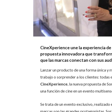
CineXperience une la experiencia de 
propuesta innovadora que transforma 
que las marcas conectan con sus audi
Lanzar un producto de una forma única y 
trabajo o sorprender a los clientes: todas 
CineXperience
, la nueva propuesta de S
una función de cine en un evento multisenso
Se trata de un evento exclusivo, realizado e
marcas son las grandes protagonistas. Soraya