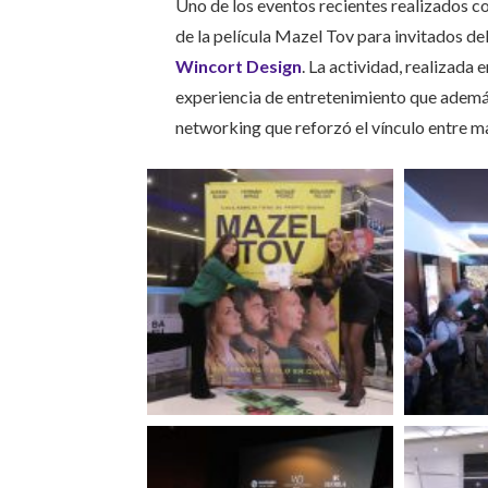
Uno de los eventos recientes realizados 
de la película Mazel Tov para invitados de
Wincort Design
. La actividad, realizada 
experiencia de entretenimiento que además
networking que reforzó el vínculo entre m