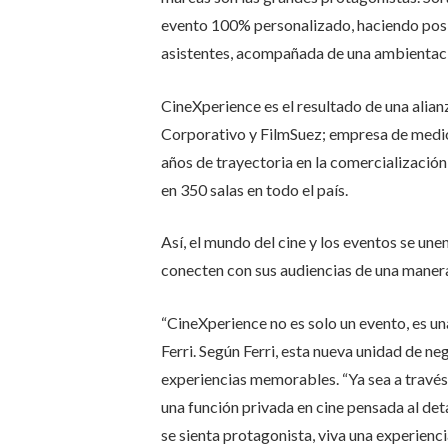
evento 100% personalizado, haciendo posi
asistentes, acompañada de una ambientaci
CineXperience es el resultado de una alian
Corporativo y FilmSuez; empresa de medio
años de trayectoria en la comercialización
en 350 salas en todo el país.
Así, el mundo del cine y los eventos se un
conecten con sus audiencias de una manera
“CineXperience no es solo un evento, es un
Ferri. Según Ferri, esta nueva unidad de n
experiencias memorables. “Ya sea a través 
una función privada en cine pensada al de
se sienta protagonista, viva una experienc