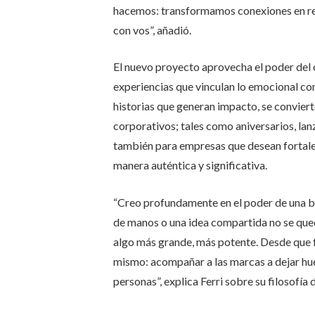
hacemos: transformamos conexiones en res
con vos”, añadió.
El nuevo proyecto aprovecha el poder del 
experiencias que vinculan lo emocional con
historias que generan impacto, se conviert
corporativos; tales como aniversarios, la
también para empresas que desean fortalec
manera auténtica y significativa.
“Creo profundamente en el poder de una bu
de manos o una idea compartida no se qued
algo más grande, más potente. Desde que f
mismo: acompañar a las marcas a dejar huell
personas”, explica Ferri sobre su filosofía