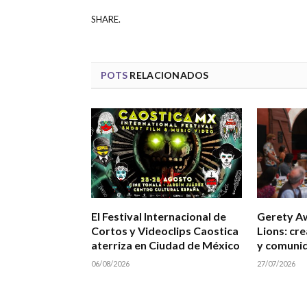
SHARE.
POTS
RELACIONADOS
El Festival Internacional de
Gerety A
Cortos y Videoclips Caostica
Lions: cre
aterriza en Ciudad de México
y comuni
06/08/2026
27/07/2026