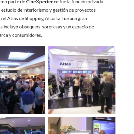
como parte de
CineXperience
fue la función privada
l estudio de interiorismo y gestión de proyectos
en el Atlas de Shopping Alcorta, fue una gran
 incluyó obsequios, sorpresas y un espacio de
arca y consumidores.