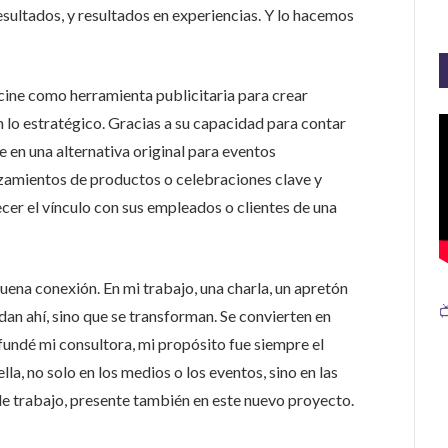
ultados, y resultados en experiencias. Y lo hacemos
cine como herramienta publicitaria para crear
 lo estratégico. Gracias a su capacidad para contar
e en una alternativa original para eventos
nzamientos de productos o celebraciones clave y
er el vínculo con sus empleados o clientes de una
ena conexión. En mi trabajo, una charla, un apretón

an ahí, sino que se transforman. Se convierten en
undé mi consultora, mi propósito fue siempre el
a, no solo en los medios o los eventos, sino en las
 de trabajo, presente también en este nuevo proyecto.