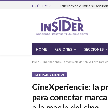
LO ÚLTIMO:
Effie México culmina su segunda
HOME
REGIONES
SECCIONES
Inicio
»
CineXperiencie: la propuesta de Soraya Ferri para c
FESTIVALES Y EVENTOS
CineXperiencie: la p
para conectar marca
a la magia del cine