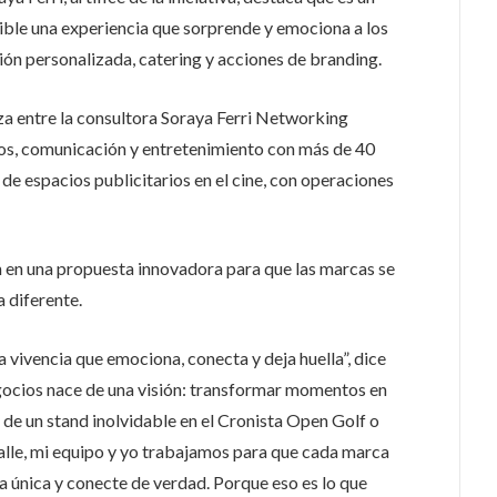
ble una experiencia que sorprende y emociona a los
ón personalizada, catering y acciones de branding.
za entre la consultora Soraya Ferri Networking
s, comunicación y entretenimiento con más de 40
 de espacios publicitarios en el cine, con operaciones
en en una propuesta innovadora para que las marcas se
 diferente.
a vivencia que emociona, conecta y deja huella”, dice
egocios nace de una visión: transformar momentos en
de un stand inolvidable en el Cronista Open Golf o
talle, mi equipo y yo trabajamos para que cada marca
ia única y conecte de verdad. Porque eso es lo que