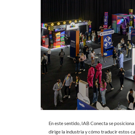
En este sentido, IAB Conecta se posiciona
dirige la industria y cómo traducir estos 