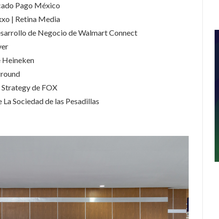
rcado Pago México
xxo | Retina Media
Desarrollo de Negocio de Walmart Connect
ver
e Heineken
ground
& Strategy de FOX
 La Sociedad de las Pesadillas