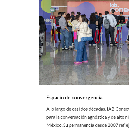
Espacio de convergencia
A lo largo de casi dos décadas, IAB Conec
para la conversación agnóstica y de alto ni
México. Su permanencia desde 2007 reflej