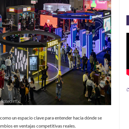

 como un espacio clave para entender hacia dónde se
cambios en ventajas competitivas reales.