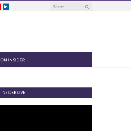
gram
ouTube
LinkedIn
ON INSIDER
INSIDER LIVE