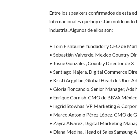
Entre los speakers confirmados de esta edi
internacionales que hoy están moldeando 
industria. Algunos de ellos son:
• Tom Fishburne, fundador y CEO de Mar
• Sebastián Valverde, Mexico Country Di
• Josué González, Country Director de X
• Santiago Nájera, Digital Commerce Di
• Kristi Argyilan, Global Head de Uber Ad
• Gloria Roncancio, Senior Manager, Ads
• Enrique Cornish, CMO de BBVA Méxic
• Ingrid Stowhas, VP Marketing & Corpo
• Marco Antonio Pérez López, CMO de G
• Zayra Álvarez, Digital Marketing Man
• Diana Medina, Head of Sales Samsung 