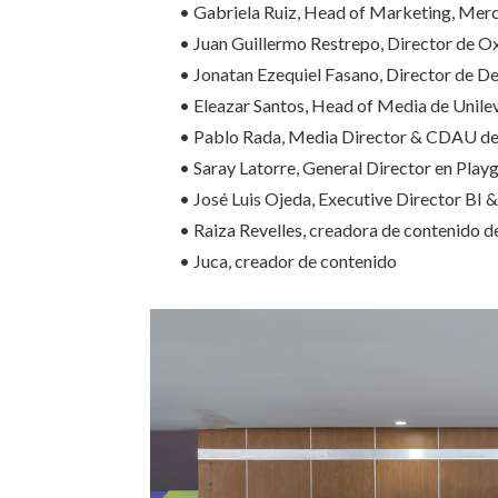
• Gabriela Ruiz, Head of Marketing, Me
• Juan Guillermo Restrepo, Director de O
• Jonatan Ezequiel Fasano, Director de 
• Eleazar Santos, Head of Media de Unile
• Pablo Rada, Media Director & CDAU d
• Saray Latorre, General Director en Play
• José Luis Ojeda, Executive Director BI 
• Raiza Revelles, creadora de contenido de
• Juca, creador de contenido