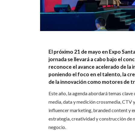
El próximo 21 de mayo en Expo Santa 
jornada se llevará a cabo bajo el co
reconoce el avance acelerado de la int
poniendo el foco en el talento, la cr
de la innovación como motores de tra
Este año, la agenda abordará temas clave c
media, data y medición crossmedia, CTV y 
influencer marketing, branded content y 
estrategia, creatividad y construcción de
negocio.