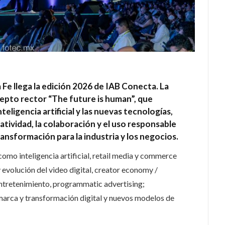
Fe llega la edición 2026 de IAB Conecta. La
ncepto rector “The future is human”, que
eligencia artificial y las nuevas tecnologías,
eatividad, la colaboración y el uso responsable
nsformación para la industria y los negocios.
omo inteligencia artificial, retail media y commerce
evolución del video digital, creator economy /
entretenimiento, programmatic advertising;
 marca y transformación digital y nuevos modelos de