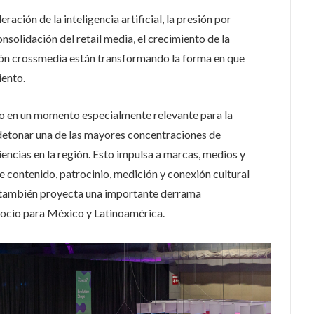
eración de la inteligencia artificial, la presión por
onsolidación del retail media, el crecimiento de la
ón crossmedia están transformando la forma en que
iento.
o en un momento especialmente relevante para la
l detonar una de las mayores concentraciones de
encias en la región. Esto impulsa a marcas, medios y
e contenido, patrocinio, medición y conexión cultural
 también proyecta una importante derrama
ocio para México y Latinoamérica.