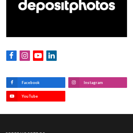
Facebook
Instagram
YouTube
LinkedIn
Facebook
Instagram
YouTube