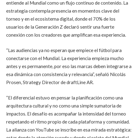
entiende al Mundial como un flujo continuo de contenido. La
estrategia contempla presencia en momentos clave del
torneo y en el ecosistema digital, donde el 70% de los
usuarios de la Generación Z declaró sentir una fuerte
conexión con los creadores que amplifican esa experiencia.
“Las audiencias ya no esperan que empiece el fútbol para
conectarse con el Mundial. La experiencia empieza mucho
antes y es permanente, por eso las marcas deben integrarse a
esa dinámica con consistencia y relevancia”, señaló Nicolás
Prosen, Strategy Director de draftLine AR.
“El diferencial estuvo en pensar la planificación como una
arquitectura cultural y no como una simple sumatoria de
impactos. El desafío es acompañar la intensidad del torneo
respetando el ritmo propio de cada plataforma y comunidad.
La alianza con YouTube se inscribe en esa mirada estratégica:
estar donde la atención sucede y donde el relato del Mundial