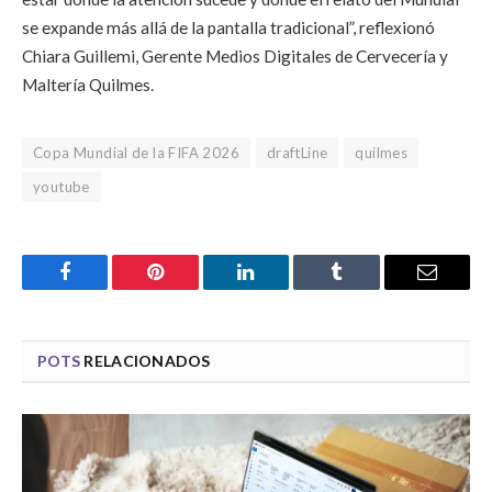
se expande más allá de la pantalla tradicional”, reflexionó
Chiara Guillemi, Gerente Medios Digitales de Cervecería y
Maltería Quilmes.
Copa Mundial de la FIFA 2026
draftLine
quilmes
youtube
Facebook
Pinterest
LinkedIn
Tumblr
Email
POTS
RELACIONADOS