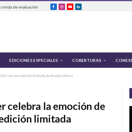
 ronda de evaluación
Facebook
Instagram
YouTube
LinkedIn
EDICIONES ESPECIALES
COBERTURAS
CONEXI
022 con una edición limitada dedicada a Messi
r celebra la emoción de
edición limitada