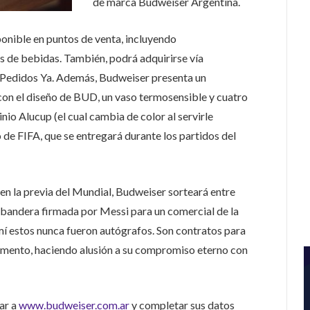
de marca Budweiser Argentina.
ponible en puntos de venta, incluyendo
s de bebidas. También, podrá adquirirse vía
 Pedidos Ya. Además, Budweiser presenta un
con el diseño de BUD, un vaso termosensible y cuatro
inio Alucup (el cual cambia de color al servirle
 de FIFA, que se entregará durante los partidos del
en la previa del Mundial, Budweiser sorteará entre
bandera firmada por Messi para un comercial de la
 mí estos nunca fueron autógrafos. Son contratos para
 momento, haciendo alusión a su compromiso eterno con
ar a
www.budweiser.com.ar
y completar sus datos