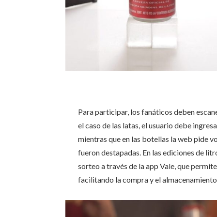
Para participar, los fanáticos deben escanea
el caso de las latas, el usuario debe ingres
mientras que en las botellas la web pide vo
fueron destapadas. En las ediciones de lit
sorteo a través de la app Vale, que permit
facilitando la compra y el almacenamiento