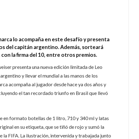
 marca lo acompaña en este desafío y presenta
os del capitán argentino. Además, sorteará
con la firma del 10, entre otros premios.
eiser presenta una nueva edición limitada de Leo
argentino y llevar el mundial a las manos de los
arca acompaña al jugador desde hace ya dos años y
cluyendo el tan recordado triunfo en Brasil que llevó
 en formato botellas de 1 litro, 710 y 340 ml y latas
iginal en su etiqueta, que se tiñó de rojo y sumó la
de la FIFA. La ilustración, intervenida y trabajada junto