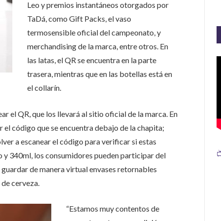
Leo y premios instantáneos otorgados por
TaDá, como Gift Packs, el vaso
termosensible oficial del campeonato, y
merchandising de la marca, entre otros. En
las latas, el QR se encuentra en la parte
trasera, mientras que en las botellas está en
el collarín.
r el QR, que los llevará al sitio oficial de la marca. En
ar el código que se encuentra debajo de la chapita;
lver a escanear el código para verificar si estas

ro y 340ml, los consumidores pueden participar del
e guardar de manera virtual envases retornables
 de cerveza.
“Estamos muy contentos de