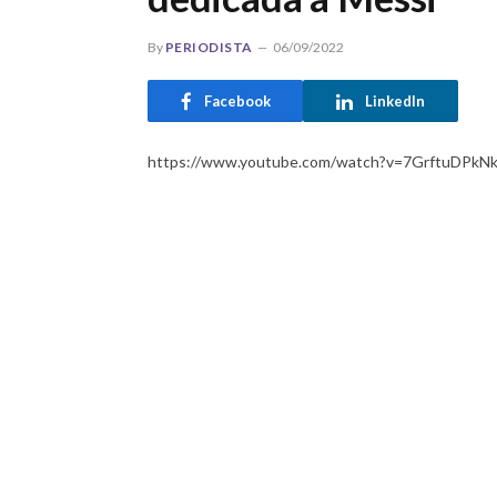
By
PERIODISTA
06/09/2022
Facebook
LinkedIn
https://www.youtube.com/watch?v=7GrftuDPkN