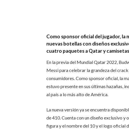
Como sponsor oficial del jugador, la
nuevas botellas con diseños exclusiv
cuatro paquetes a Qatar y camisetas 
En la previa del Mundial Qatar 2022, Budw
Messi para celebrar la grandeza del crack 
consumidores. Como sponsor oficial, la m
estuvo presente en sus últimas hazañas, in
al país a lo más alto de América.
La nueva versión ya se encuentra disponible
de 410. Cuenta con un diseño exclusivo y or
figura y el nombre del 10 y el logo oficial 