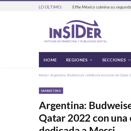
LO ÚLTIMO:
Effie México culmina su segunda
HOME
REGIONES
SECCIONES
Inicio
»
Argentina: Budweiser celebra la emoción de Qatar 2
MARKETING
Argentina: Budweise
Qatar 2022 con una 
dedicada a Messi