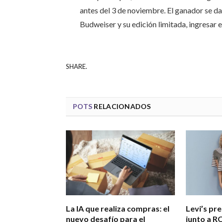
antes del 3 de noviembre. El ganador se da
Budweiser y su edición limitada, ingresar
SHARE.
POTS
RELACIONADOS
La IA que realiza compras: el
Levi’s pr
nuevo desafío para el
junto a R