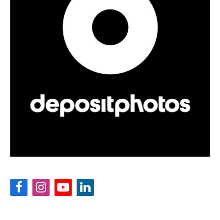
Facebook
Instagram
YouTube
LinkedIn