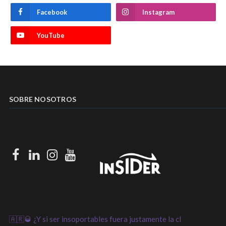
Facebook
Instagram
YouTube
SOBRE NOSOTROS
Facebook
LinkedIn
Instagram
Youtube
🇦🇷🥃 ¿Y si ser insoportables fuera justamente la cl