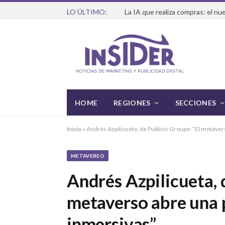
LO ÚLTIMO:
HOME
REGIONES
SECCIONES
Inicio
»
Andrés Azpilicueta, de Publicis Groupe: “El metaver
METAVERSO
Andrés Azpilicueta, 
metaverso abre una 
inmersivas”