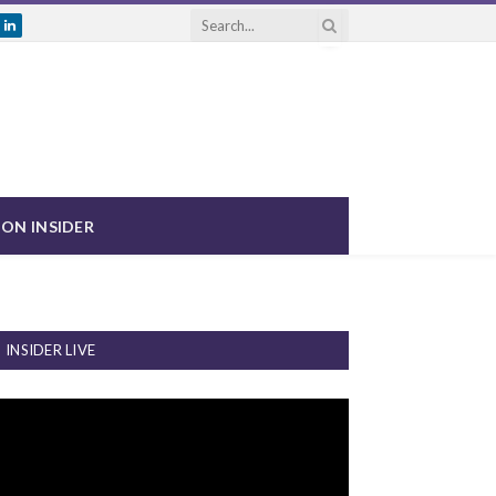
ram
uTube
LinkedIn
ON INSIDER
INSIDER LIVE