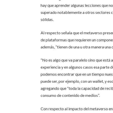
hay que aprender algunas lecciones que no
superado notablemente a otros sectores co
sólidas.
Al respecto señala que el metaverso prese
de plataformas que requieren un component
además, “tienen de una u otra manera una c
“No es algo que va paralelo sino que está
experiencia y en algunos casos esa parte d
podemos encontrar que en un tiempo nues
puede ser, por ejemplo, con un wallet, y e
agregando que “toda la capacidad de recib
consumo de contenido de medios”.
Con respecto al impacto del metaverso en