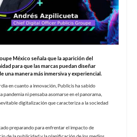
Groupe México señala que la aparición del
idad para que las marcas puedan diseñar
e una manera más inmersiva y experiencial.
dia en cuanto a innovación, Publicis ha sabido
 la pandemia ni pensaba asomarse en el panorama,
evitable digitalización que caracteriza a la sociedad
stado preparando para enfrentar el impacto de
o de la publicidad y la planificación de los medios.