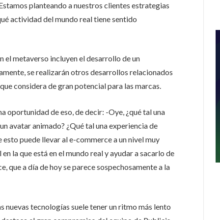
. Estamos planteando a nuestros clientes estrategias
é actividad del mundo real tiene sentido
n el metaverso incluyen el desarrollo de un
mente, se realizarán otros desarrollos relacionados
que considera de gran potencial para las marcas.
a oportunidad de eso, de decir: -Oye, ¿qué tal una
de un avatar animado? ¿Qué tal una experiencia de
 esto puede llevar al e-commerce a un nivel muy
l en la que está en el mundo real y ayudar a sacarlo de
ce, que a día de hoy se parece sospechosamente a la
s nuevas tecnologías suele tener un ritmo más lento