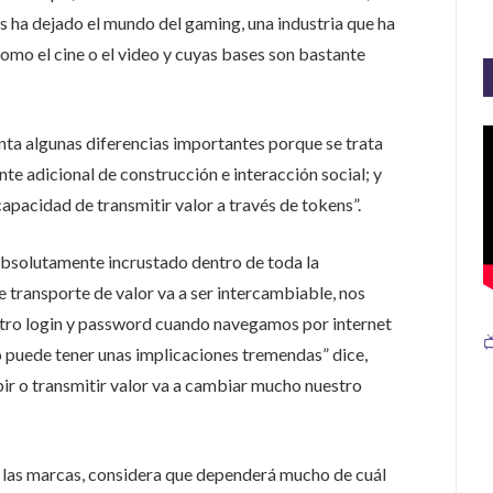
s ha dejado el mundo del gaming, una industria que ha
mo el cine o el video y cuyas bases son bastante
nta algunas diferencias importantes porque se trata
e adicional de construcción e interacción social; y
apacidad de transmitir valor a través de tokens”.
 absolutamente incrustado dentro de toda la
e transporte de valor va a ser intercambiable, nos
tro login y password cuando navegamos por internet

so puede tener unas implicaciones tremendas” dice,
ir o transmitir valor va a cambiar mucho nuestro
 las marcas, considera que dependerá mucho de cuál