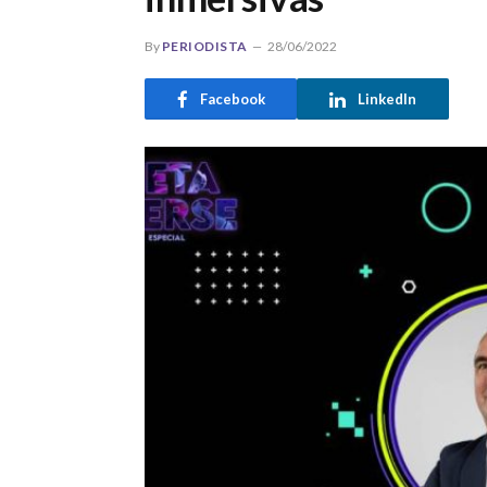
By
PERIODISTA
28/06/2022
Facebook
LinkedIn