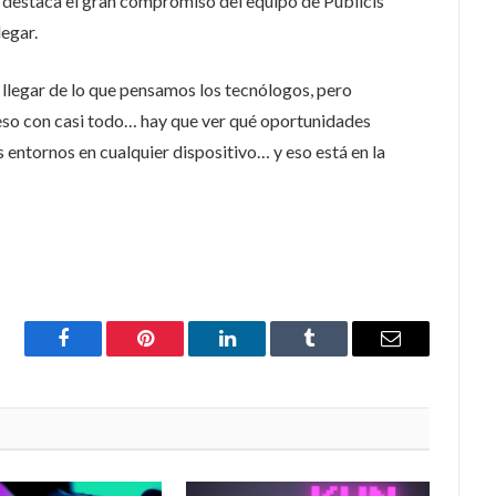
ta destaca el gran compromiso del equipo de Publicis
legar.
 llegar de lo que pensamos los tecnólogos, pero
eso con casi todo… hay que ver qué oportunidades
ntornos en cualquier dispositivo… y eso está en la
Facebook
Pinterest
LinkedIn
Tumblr
Email