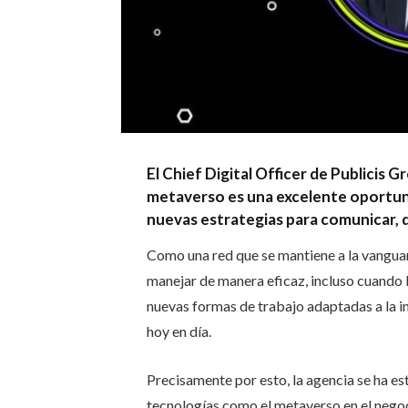
El Chief Digital Officer de Publicis 
metaverso es una excelente oportun
nuevas estrategias para comunicar, d
Como una red que se mantiene a la vanguar
manejar de manera eficaz, incluso cuando
nuevas formas de trabajo adaptadas a la in
hoy en día.
Precisamente por esto, la agencia se ha e
tecnologías como el metaverso en el negoci