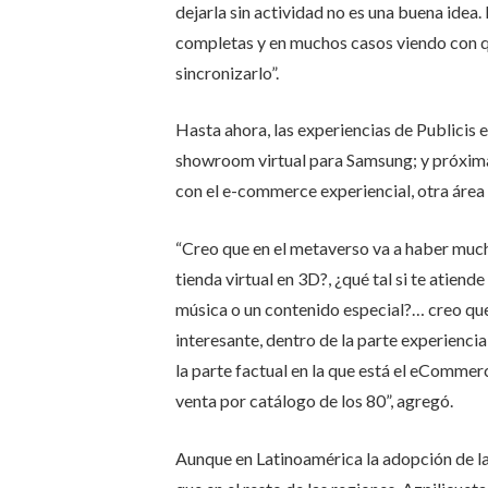
dejarla sin actividad no es una buena idea
completas y en muchos casos viendo con qu
sincronizarlo”.
Hasta ahora, las experiencias de Publicis e
showroom virtual para Samsung; y próxima
con el e-commerce experiencial, otra área 
“Creo que en el metaverso va a haber much
tienda virtual en 3D?, ¿qué tal si te atien
música o un contenido especial?… creo que
interesante, dentro de la parte experiencia
la parte factual en la que está el eCommer
venta por catálogo de los 80”, agregó.
Aunque en Latinoamérica la adopción de la