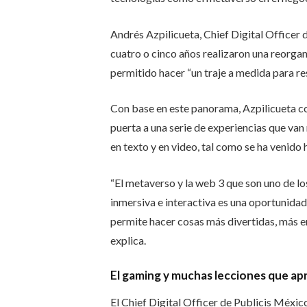
Andrés Azpilicueta, Chief Digital Officer
cuatro o cinco años realizaron una reorgani
permitido hacer “un traje a medida para res
Con base en este panorama, Azpilicueta c
puerta a una serie de experiencias que va
en texto y en video, tal como se ha venido
“El metaverso y la web 3 que son uno de los
inmersiva e interactiva es una oportunid
permite hacer cosas más divertidas, más 
explica.
El gaming y muchas lecciones que ap
El Chief Digital Officer de Publicis Méxic