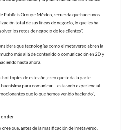
 de Publicis Groupe México, recuerda que hace unos
zación total de sus líneas de negocio, lo que les ha
olver los retos de negocio de los clientes”.
onsidera que tecnologías como el metaverso abren la
n mucho más allá de contenido o comunicación en 2D y
 haciendo hasta ahora.
 hot topics de este año, creo que toda la parte
ad buenísima para comunicar… esta web experiencial
emocionantes que lo que hemos venido haciendo”,
render
o cree que, antes de la masificación del metaverso,