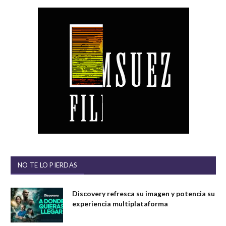
NO TE LO PIERDAS
Discovery refresca su imagen y potencia su
experiencia multiplataforma