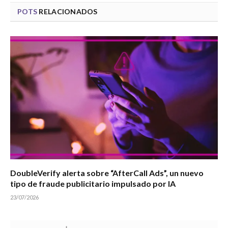
POTS
RELACIONADOS
DoubleVerify alerta sobre “AfterCall Ads”, un nuevo
tipo de fraude publicitario impulsado por IA
23/07/2026