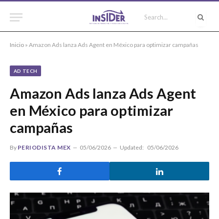
Inicio
»
Amazon Ads lanza Ads Agent en México para optimizar campañas
AD TECH
Amazon Ads lanza Ads Agent
en México para optimizar
campañas
By
PERIODISTA MEX
05/06/2026
Updated:
05/06/2026