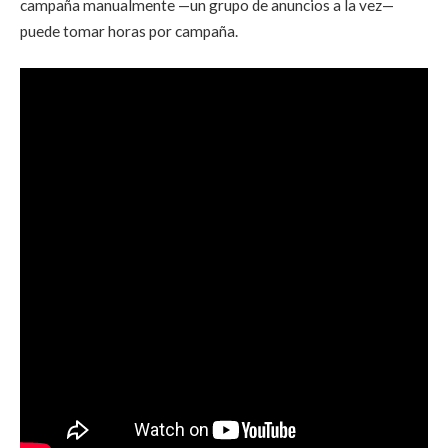
campaña manualmente —un grupo de anuncios a la vez—
puede tomar horas por campaña.