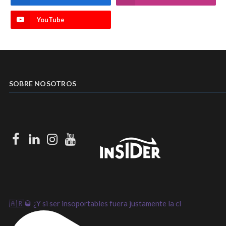
YouTube
SOBRE NOSOTROS
Facebook
LinkedIn
Instagram
Youtube
🇦🇷🥃 ¿Y si ser insoportables fuera justamente la cl