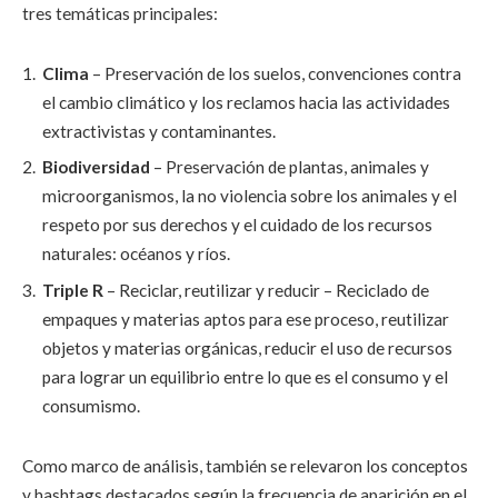
tres temáticas principales:
Clima
– Preservación de los suelos, convenciones contra
el cambio climático y los reclamos hacia las actividades
extractivistas y contaminantes.
Biodiversidad
– Preservación de plantas, animales y
microorganismos, la no violencia sobre los animales y el
respeto por sus derechos y el cuidado de los recursos
naturales: océanos y ríos.
Triple R
– Reciclar, reutilizar y reducir – Reciclado de
empaques y materias aptos para ese proceso, reutilizar
objetos y materias orgánicas, reducir el uso de recursos
para lograr un equilibrio entre lo que es el consumo y el
consumismo.
Como marco de análisis, también se relevaron los conceptos
y hashtags destacados según la frecuencia de aparición en el