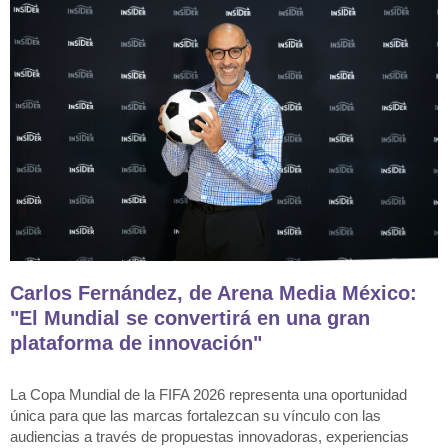
Carlos Fernández, de Arena Media México:
"El Mundial se convertirá en una gran
plataforma de innovación"
La Copa Mundial de la FIFA 2026 representa una oportunidad
única para que las marcas fortalezcan su vínculo con las
audiencias a través de propuestas innovadoras, experiencias