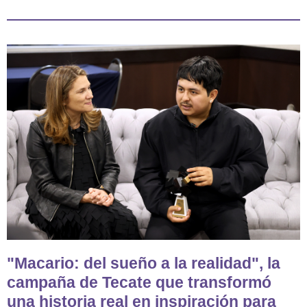
"Macario: del sueño a la realidad", la
campaña de Tecate que transformó
una historia real en inspiración para