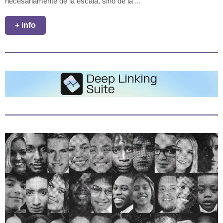
necesariamente de la escala, sino de la ...
+ info