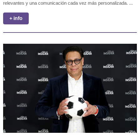
relevantes y una comunicación cada vez más personalizada. ...
+ info