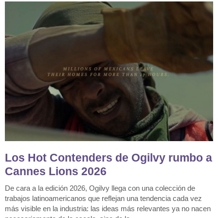
Los Hot Contenders de Ogilvy rumbo a
Cannes Lions 2026
De cara a la edición 2026, Ogilvy llega con una colección de
trabajos latinoamericanos que reflejan una tendencia cada vez
más visible en la industria: las ideas más relevantes ya no nacen