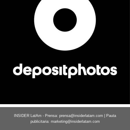
INSIDER LatAm - Prensa:
prensa@insiderlatam.com
| Pauta
publicitaria:
marketing@insiderlatam.com