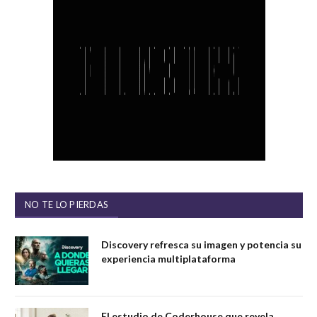
NO TE LO PIERDAS
Discovery refresca su imagen y potencia su
experiencia multiplataforma
El estudio de Coderhouse que revela