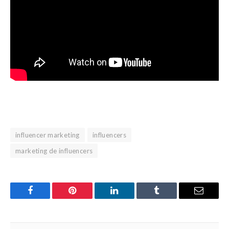
influencer marketing
influencers
marketing de influencers
Facebook
Pinterest
LinkedIn
Tumblr
Email