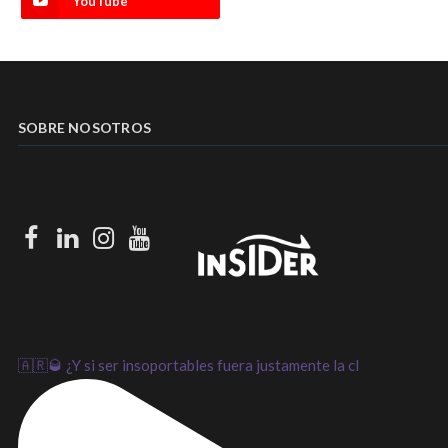
YouTube
SOBRE NOSOTROS
Facebook
LinkedIn
Instagram
Youtube
🇦🇷🥃 ¿Y si ser insoportables fuera justamente la cl