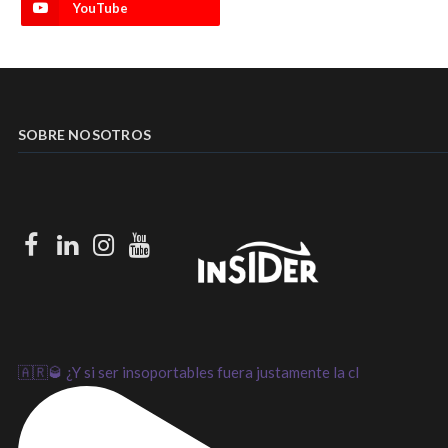
YouTube
SOBRE NOSOTROS
Facebook
LinkedIn
Instagram
Youtube
🇦🇷🥃 ¿Y si ser insoportables fuera justamente la cl