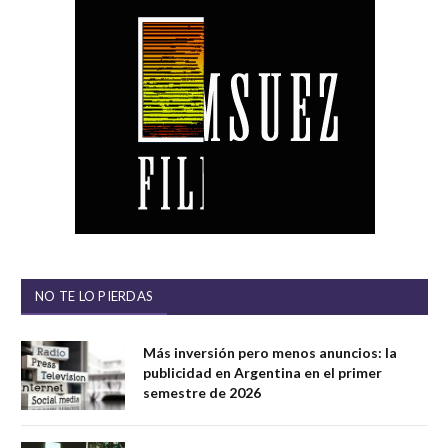
NO TE LO PIERDAS
Más inversión pero menos anuncios: la
publicidad en Argentina en el primer
semestre de 2026