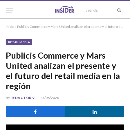
Inicio
»
Publicis Commerce y Mars United analizan el presente y el futuro del retail media en la región
RETAIL MEDIA
Publicis Commerce y Mars
United analizan el presente y
el futuro del retail media en la
región
By
REDACTOR V
25/06/2026