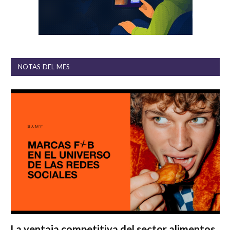
NOTAS DEL MES
La ventaja competitiva del sector alimentos