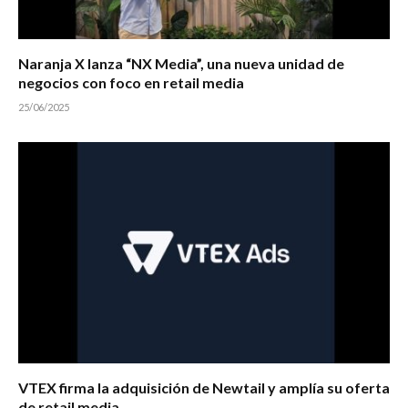
Naranja X lanza “NX Media”, una nueva unidad de
negocios con foco en retail media
25/06/2025
VTEX firma la adquisición de Newtail y amplía su oferta
de retail media