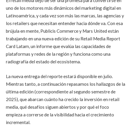
El retail media dejó de ser una promesa para convertirse en
uno de los motores más dinámicos del marketing digital en
Latinoamérica, y cada vez son más las marcas, las agencias y
los retailers que necesitan entender hacia dónde va. Con esa
brújula en mente, Publicis Commerce y Mars United están
trabajando en una nueva edición de su Retail Media Report
Card Latam, un informe que evalúa las capacidades de
plataformas y redes de la región y funciona como una
radiografía del estado del ecosistema.
La nueva entrega del reporte estará disponible en julio.
Mientras tanto, a continuación repasamos los hallazgos de la
última edición (correspondiente al segundo semestre de
2025), que abarcan cuánto ha crecido la inversión en retail
media, qué desafíos siguen abiertos y por qué el foco
empieza a correrse de la visibilidad hacia el crecimiento
incremental.