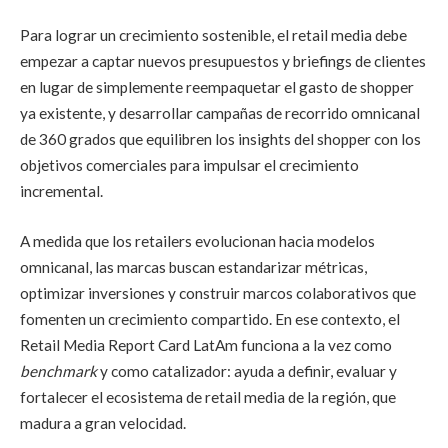
Para lograr un crecimiento sostenible, el retail media debe
empezar a captar nuevos presupuestos y briefings de clientes
en lugar de simplemente reempaquetar el gasto de shopper
ya existente, y desarrollar campañas de recorrido omnicanal
de 360 grados que equilibren los insights del shopper con los
objetivos comerciales para impulsar el crecimiento
incremental.
A medida que los retailers evolucionan hacia modelos
omnicanal, las marcas buscan estandarizar métricas,
optimizar inversiones y construir marcos colaborativos que
fomenten un crecimiento compartido. En ese contexto, el
Retail Media Report Card LatAm funciona a la vez como
benchmark
y como catalizador: ayuda a definir, evaluar y
fortalecer el ecosistema de retail media de la región, que
madura a gran velocidad.