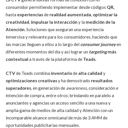
consumidor permitiendo implementar desde códigos
QR,
hasta
experiencias
de
realidad aumentada
,
optimizar la
creatividad
,
impulsar la interacción
y la
medición de la
Atención
. Soluciones que aseguran una experiencia
inmersiva y relevante para los consumidores, haciendo que
las marcas lleguen a ellos a lo largo del
consumer journey
en
diferentes momentos del día y así lograr un
targeting
más
contextual
a través de la plataforma de
Teads
.
CTV
de Teads combina
inventario
de
alta calidad
y
optimizaciones creativas
y ha demostrado
resultados
superadores
, en generación de
awareness,
consideración e
intención de compra, entre otros; brindando en paralelo a
anunciantes y agencias un acceso sencillo a una nueva y
amplia gama de medios de alta calidad y Atención con un
incomparable alcance omnicanal de más de 3.4MM de
oportunidades publicitarias mensuales.