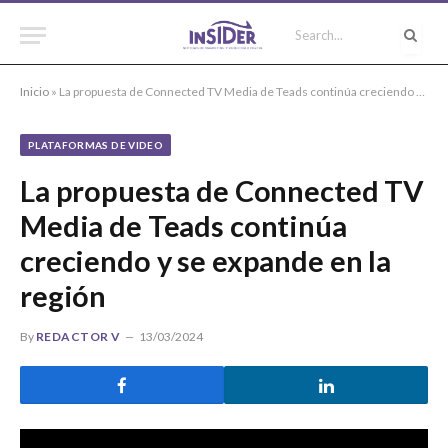
Inicio
»
La propuesta de Connected TV Media de Teads continúa creciendo y se expande en la región
PLATAFORMAS DE VIDEO
La propuesta de Connected TV
Media de Teads continúa
creciendo y se expande en la
región
By
REDACTOR V
13/03/2024