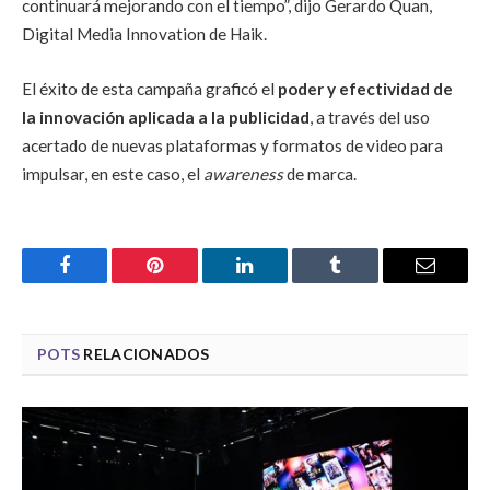
continuará mejorando con el tiempo”, dijo Gerardo Quan,
Digital Media Innovation de Haik.
El éxito de esta campaña graficó el
poder y efectividad de
la innovación aplicada a la publicidad
, a través del uso
acertado de nuevas plataformas y formatos de video para
impulsar, en este caso, el
awareness
de marca.
Facebook
Pinterest
LinkedIn
Tumblr
Email
POTS
RELACIONADOS