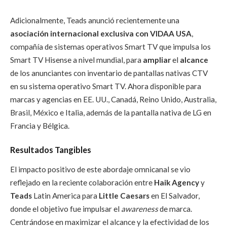
Adicionalmente, Teads anunció recientemente una
asociación internacional exclusiva con VIDAA USA
,
compañía de sistemas operativos Smart TV que impulsa los
Smart TV Hisense a nivel mundial, para
ampliar
el
alcance
de los anunciantes con inventario de pantallas nativas CTV
en su sistema operativo Smart TV. Ahora disponible para
marcas y agencias en EE. UU., Canadá, Reino Unido, Australia,
Brasil, México e Italia, además de la pantalla nativa de LG en
Francia y Bélgica.
Resultados Tangibles
El impacto positivo de este abordaje omnicanal se vio
reflejado en la reciente colaboración entre
Haik Agency
y
Teads
Latin America para
Little Caesars
en El Salvador,
donde el objetivo fue impulsar el
awareness
de marca.
Centrándose en maximizar el alcance y la efectividad de los