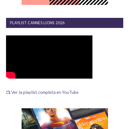
PLAYLIST CANNES LIONS 2026
📺 Ver la playlist completa en YouTube