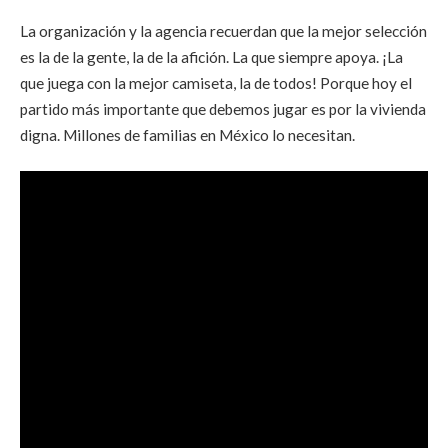
La organización y la agencia recuerdan que la mejor selección
es la de la gente, la de la afición. La que siempre apoya. ¡La
que juega con la mejor camiseta, la de todos! Porque hoy el
partido más importante que debemos jugar es por la vivienda
digna. Millones de familias en México lo necesitan.