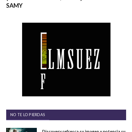
SAMY
NO TE LO PIERDAS
Discovery refresca su imagen y potencia su