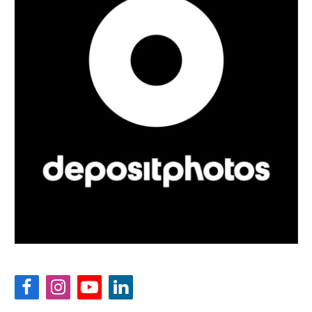
Facebook
Instagram
YouTube
LinkedIn