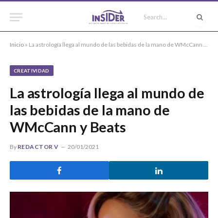
Inicio
»
La astrología llega al mundo de las bebidas de la mano de WMcCann y Beats
CREATIVIDAD
La astrología llega al mundo de
las bebidas de la mano de
WMcCann y Beats
By
REDACTOR V
20/01/2021