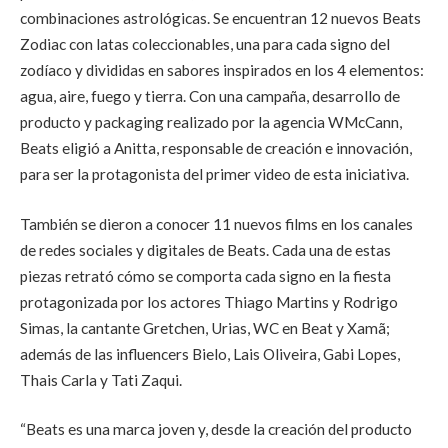
combinaciones astrológicas. Se encuentran 12 nuevos Beats
Zodiac con latas coleccionables, una para cada signo del
zodíaco y divididas en sabores inspirados en los 4 elementos:
agua, aire, fuego y tierra. Con una campaña, desarrollo de
producto y packaging realizado por la agencia WMcCann,
Beats eligió a Anitta, responsable de creación e innovación,
para ser la protagonista del primer video de esta iniciativa.
También se dieron a conocer 11 nuevos films en los canales
de redes sociales y digitales de Beats. Cada una de estas
piezas retrató cómo se comporta cada signo en la fiesta
protagonizada por los actores Thiago Martins y Rodrigo
Simas, la cantante Gretchen, Urias, WC en Beat y Xamã;
además de las influencers Bielo, Lais Oliveira, Gabi Lopes,
Thais Carla y Tati Zaqui.
“Beats es una marca joven y, desde la creación del producto