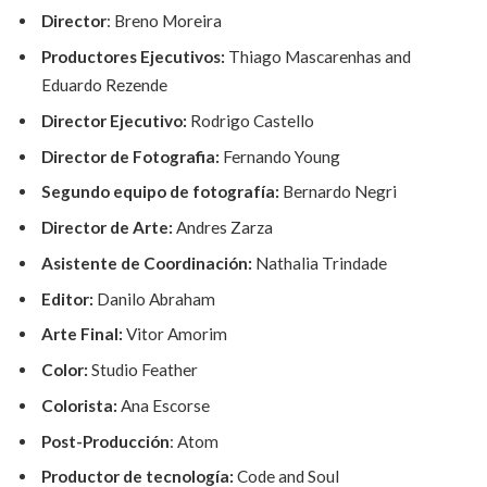
Director
: Breno Moreira
Productores Ejecutivos:
Thiago Mascarenhas and
Eduardo Rezende
Director Ejecutivo:
Rodrigo Castello
Director de Fotografia:
Fernando Young
Segundo equipo de fotografía:
Bernardo Negri
Director de Arte:
Andres Zarza
Asistente de Coordinación:
Nathalia Trindade
Editor:
Danilo Abraham
Arte Final:
Vitor Amorim
Color:
Studio Feather
Colorista:
Ana Escorse
Post-Producción
: Atom
Productor de tecnología:
Code and Soul