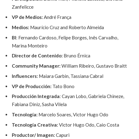
Zanfelicce
VP de Medios:
André França
Medios:
Maurício Cruz and Roberto Almeida
BI
: Fernando Cardoso, Felipe Borges, Inês Carvalho,
Marina Monteiro
Director de Contenido:
Bruno Érnica
Community Manager:
William Ribeiro, Gustavo Braitt
Influencers:
Maiara Garbin, Tassiana Cabral
VP de Producción:
Tato Bono
Producción Integrada
: Cayan Lobo, Gabriela Chineze,
Fabiana Diniz, Sasha Vilela
Tecnología:
Marcelo Soares, Victor Hugo Odo
Tecnología Creativa:
Victor Hugo Odo, Caio Costa
Productor/ Imagen:
Capuri