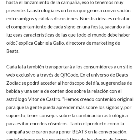
hasta el lanzamiento de la campaña, eso lo tenemos muy
presente. La astrología es un tema que genera conversación
entre amigos y cálidas discusiones. Nuestra idea es retratar
el comportamiento de cada signo en una fiesta, sacando a la
luz esas características de las que todo el mundo debe haber
oído,” explica Gabriela Gallo, directora de marketing de
Beats.
Cada lata también transportará a los consumidores a un sitio
web exclusivo a través de QRCode. En el universo de Beats
Zodiac se podrá acceder al horóscopo del día, sugerencias de
bebida y una serie de contenidos sobre la relación con el
astrólogo Vitor de Castro. “Hemos creado contenido original
para que la gente pueda aprender más sobre los signos y, por
supuesto, tener consejos sobre la combinación astrológica
para evitar enredos cósmicos. Tanto el producto como la
campaña se crearon para poner BEATS en la conversación,
centrándonos en las características de los signos de forma