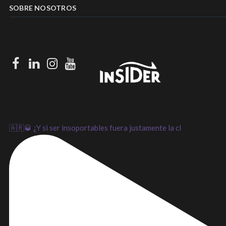
SOBRE NOSOTROS
Facebook
LinkedIn
Instagram
Youtube
🇦🇷🥃 ¿Y si ser insoportables fuera justamente la cl