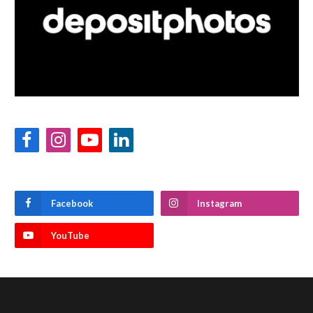
Facebook
Instagram
YouTube
LinkedIn
Facebook
Instagram
YouTube