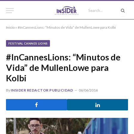
Inicio
»
#InCannesLions: “Minutos de Vida” de MullenLowe para Kolbi
FESTIVAL CANNES LIONS
#InCannesLions: “Minutos de
Vida” de MullenLowe para
Kolbi
By
INSIDER REDACTOR PUBLICIDAD
06/06/2016