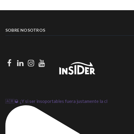
SOBRE NOSOTROS
Facebook
LinkedIn
Instagram
Youtube
🇦🇷🥃 ¿Y si ser insoportables fuera justamente la cl