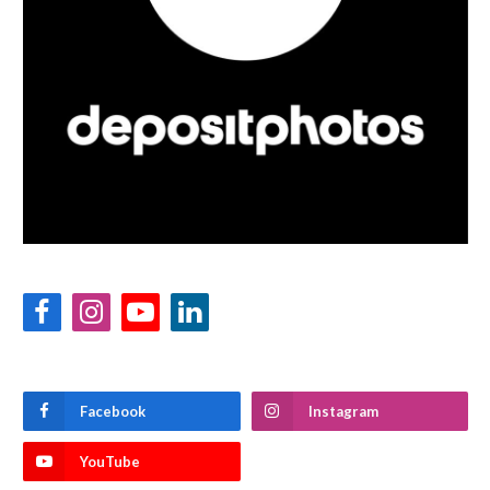
Facebook
Instagram
YouTube
LinkedIn
Facebook
Instagram
YouTube