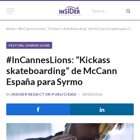
Inicio
»
#InCannesLions: “Kickass skateboarding” de McCann España para Syrmo
FESTIVAL CANNES LIONS
#InCannesLions: “Kickass
skateboarding” de McCann
España para Syrmo
By
INSIDER REDACTOR PUBLICIDAD
08/06/2016