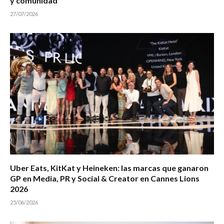
y comunidad
27/07/2026
Uber Eats, KitKat y Heineken: las marcas que ganaron
GP en Media, PR y Social & Creator en Cannes Lions
2026
25/06/2026