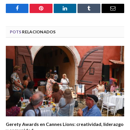
Facebook
Pinterest
LinkedIn
Tumblr
Email
POTS
RELACIONADOS
Gerety Awards en Cannes Lions: creatividad, liderazgo